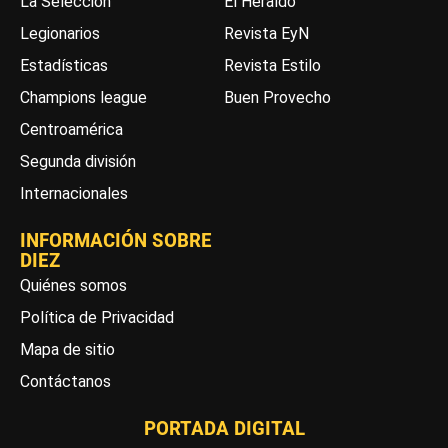
La Selección
El Heraldo
Legionarios
Revista EyN
Estadísticas
Revista Estilo
Champions league
Buen Provecho
Centroamérica
Segunda división
Internacionales
INFORMACIÓN SOBRE
DIEZ
Quiénes somos
Política de Privacidad
Mapa de sitio
Contáctanos
PORTADA DIGITAL