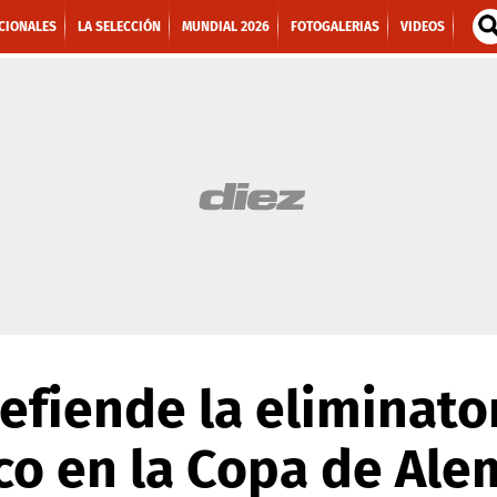
CIONALES
LA SELECCIÓN
MUNDIAL 2026
FOTOGALERIAS
VIDEOS
efiende la eliminato
co en la Copa de Ale