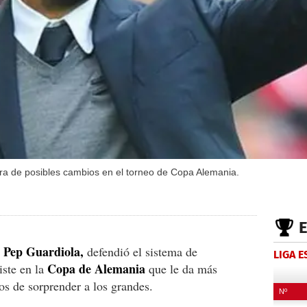
ra de posibles cambios en el torneo de Copa Alemania.
 Pep Guardiola,
defendió el sistema de
LIGA 
Copa de Alemania
iste en la
que le da más
os de sorprender a los grandes.