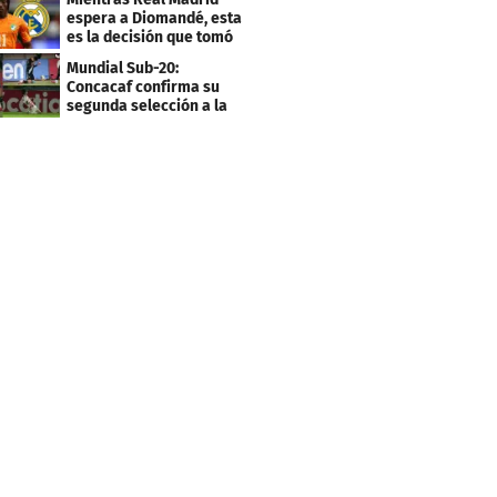
espera a Diomandé, esta
es la decisión que tomó
el jugador
Mundial Sub-20:
Concacaf confirma su
segunda selección a la
Copa del Mundo 2027