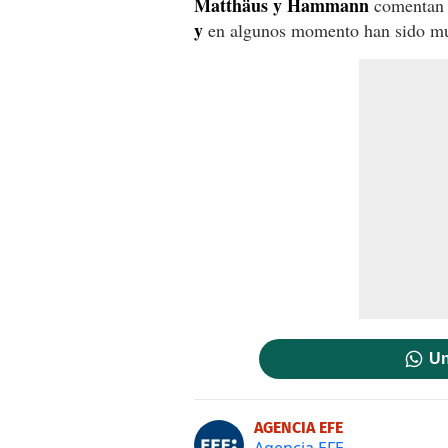
Matthäus y Hammann
comentan 
y
en algunos momento han sido muy
Un
AGENCIA EFE
Agencia EFE