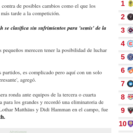
 contra de posibles cambios como el que los
 más tarde a la competición.
se clasifica sin sufrimientos para 'semis' de la
os pequeños merecen tener la posibilidad de luchar
s partidos, es complicado pero aquí con un solo
resante', agregó.
era ronda ante equipos de la tercera o cuarta
a para los grandes y recordó una eliminatoria de
n Lothar Matthäus y Didi Hamman en el campo, fue
th.