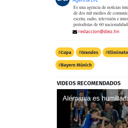
Es una agencia de noticias int
de dos mil medios de comunica
escrita, radio, televisión e in
periodistas de 60 nacionalidad
redaccion@diez.hn
Copa
Grandes
Eliminato
Bayern Múnich
VIDEOS RECOMENDADOS