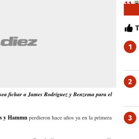
1
2
esea fichar a James Rodríguez y Benzema para el
us y Hammn
perdieron hace años ya en la primera
3