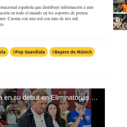
ernacional española que distribuye información a más
ción en todo el mundo en los soportes de prensa
ternet. Cuenta con una red con más de tres mil
es.
ria
Pep Guardiola
Bayern de Múnich
Alemania es humillada en su debut en Eliminatorias Mundialistas ante selección modesta