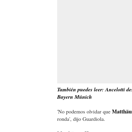
También puedes leer: Ancelotti d
Bayern Múnich
Matthä
'No podemos olvidar que
ronda', dijo Guardiola.