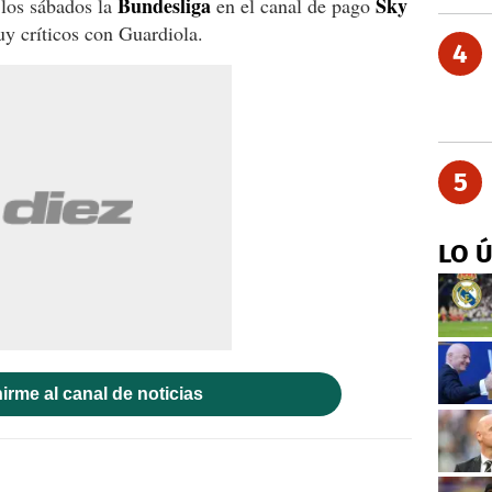
Bundesliga
Sky
los sábados la
en el canal de pago
 críticos con Guardiola.
4
5
LO 
irme al canal de noticias