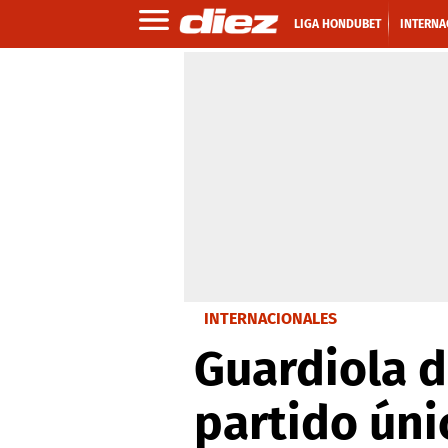
LIGA HONDUBET
INTERNA
INTERNACIONALES
Guardiola d
partido úni