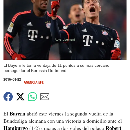
X
El Bayern le toma ventaja de 11 puntos a su más cercano
perseguidor el Borussia Dortmund.
2016-01-22
AGENCIA EFE
Bayern
El
abrió este viernes la segunda vuelta de la
Bundesliga alemana con una victoria a domicilio ante el
Hamburgo
Robert
(1-2) gracias a dos goles del polaco