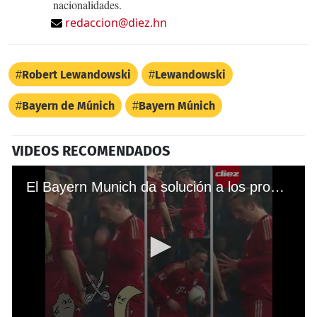
nacionalidades.
redaccion@diez.hn
Robert Lewandowski
Lewandowski
Bayern de Múnich
Bayern Múnich
VIDEOS RECOMENDADOS
El Bayern Munich da solución a los problemas del PSG