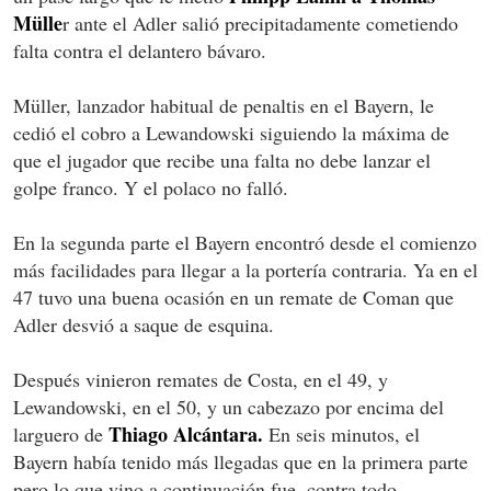
Mülle
r ante el Adler salió precipitadamente cometiendo
falta contra el delantero bávaro.
Müller, lanzador habitual de penaltis en el Bayern, le
cedió el cobro a Lewandowski siguiendo la máxima de
que el jugador que recibe una falta no debe lanzar el
golpe franco. Y el polaco no falló.
En la segunda parte el Bayern encontró desde el comienzo
más facilidades para llegar a la portería contraria. Ya en el
47 tuvo una buena ocasión en un remate de Coman que
Adler desvió a saque de esquina.
Después vinieron remates de Costa, en el 49, y
Lewandowski, en el 50, y un cabezazo por encima del
Thiago Alcántara.
larguero de
En seis minutos, el
Bayern había tenido más llegadas que en la primera parte
pero lo que vino a continuación fue, contra todo