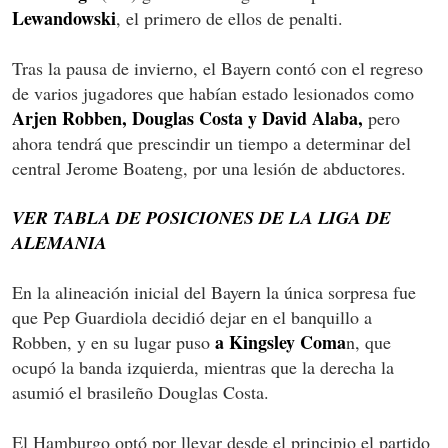
Lewandowski
, el primero de ellos de penalti.
Tras la pausa de invierno, el Bayern contó con el regreso
de varios jugadores que habían estado lesionados como
Arjen Robben, Douglas Costa y David Alaba,
pero
ahora tendrá que prescindir un tiempo a determinar del
central Jerome Boateng, por una lesión de abductores.
VER TABLA DE POSICIONES DE LA LIGA DE
ALEMANIA
En la alineación inicial del Bayern la única sorpresa fue
que Pep Guardiola decidió dejar en el banquillo a
a Kingsley Coma
Robben, y en su lugar puso
n, que
ocupó la banda izquierda, mientras que la derecha la
asumió el brasileño Douglas Costa.
El Hamburgo optó por llevar desde el principio el partido