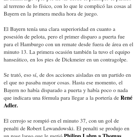
al terreno de lo físico, con lo que le complicó las cosas al
Bayern en la primera media hora de juego.
El Bayern tenía una clara superioridad en cuanto a
posesión de pelota, pero el primer disparo a puerta fue
para el Hamburgo con un remate desde fuera de área en el
minuto 13. La primera ocasión también la tuvo el equipo
hanseático, en los pies de Dickmeier en un contragolpe.
Se trató, eso sí, de dos acciones aisladas en un partido en
el que no pasaba mayor cosas. Hasta ese momento, el
Bayern no había disparado a puerta y había poco o nada
René
que indicara una fórmula para llegar a la portería de
Adler.
El cerrojo se rompió en el minuto 37, con un gol de
penalti de Robert Lewandowski. El penalti se produjo en
Philipp Lahm a Thomas
un pase largo que le metió