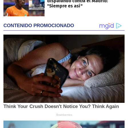
disparando contra el Madrid:
"Siempre es así"