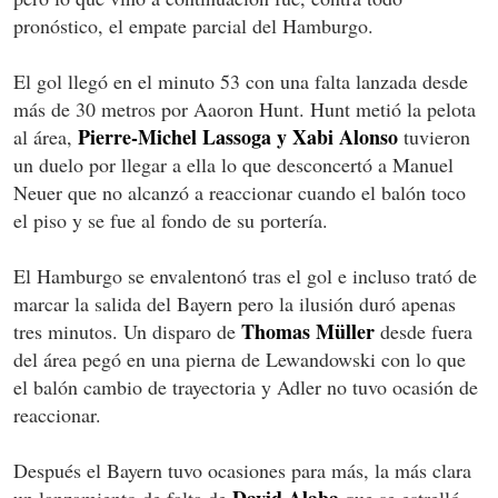
pronóstico, el empate parcial del Hamburgo.
El gol llegó en el minuto 53 con una falta lanzada desde
más de 30 metros por Aaoron Hunt. Hunt metió la pelota
Pierre-Michel Lassoga y Xabi Alonso
al área,
tuvieron
un duelo por llegar a ella lo que desconcertó a Manuel
Neuer que no alcanzó a reaccionar cuando el balón toco
el piso y se fue al fondo de su portería.
El Hamburgo se envalentonó tras el gol e incluso trató de
marcar la salida del Bayern pero la ilusión duró apenas
Thomas Müller
tres minutos. Un disparo de
desde fuera
del área pegó en una pierna de Lewandowski con lo que
el balón cambio de trayectoria y Adler no tuvo ocasión de
reaccionar.
Después el Bayern tuvo ocasiones para más, la más clara
David Alaba
un lanzamiento de falta de
que se estrelló