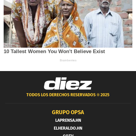
TODOS LOS DERECHOS RESERVADOS ®
2025
GRUPO OPSA
LAPRENSA.HN
ELHERALDO.HN