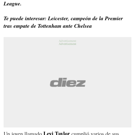
League.
Te puede interesar: Leicester, campeón de la Premier
tras empate de Tottenham ante Chelsea
Levi Taylor
Un joven llamado
cumplió varios de sus