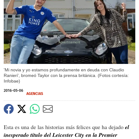
X
X
X
'Mi novia y yo estamos profundamente en deuda con Claudio
Ranieri', bromeó Taylor con la prensa británica. (Fotos cortesía:
Infobae)
2016-05-06
AGENCIAS
Esta es una de las historias más felices que ha dejado
el
inesperado título del Leicester City en la Premier