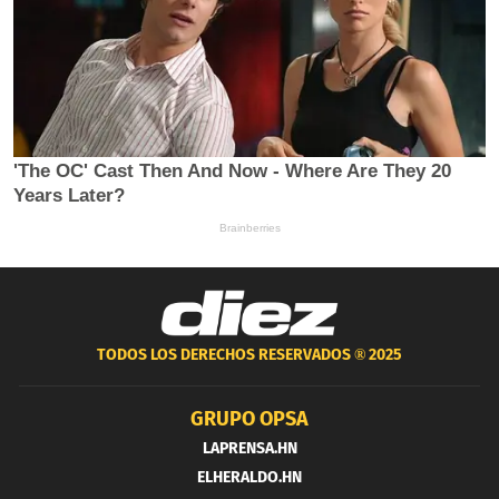
TODOS LOS DERECHOS RESERVADOS ®
2025
GRUPO OPSA
LAPRENSA.HN
ELHERALDO.HN