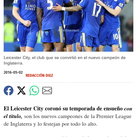
X
X
Leicester City, el club que se convirtió en el nuevo campeón de
Inglaterra.
2016-05-02
REDACCIÓN DIEZ
El Leicester City coronó su temporada de ensueño
con
el título,
son los nuevos campeones de la Premier League
de Inglaterra y lo festejan por todo lo alto.