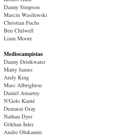
Danny Simpson
Marcin Wasilewski
Christian Fuchs
Ben Chilwell
Liam Moore
Mediocampistas
Danny Drinkwater
Matty James
Andy King
Marc Albrighton
Daniel Amartey
N'Golo Kanté
Demarai Gray
Nathan Dyer
Gökhan İnler
Andre Olukanmi