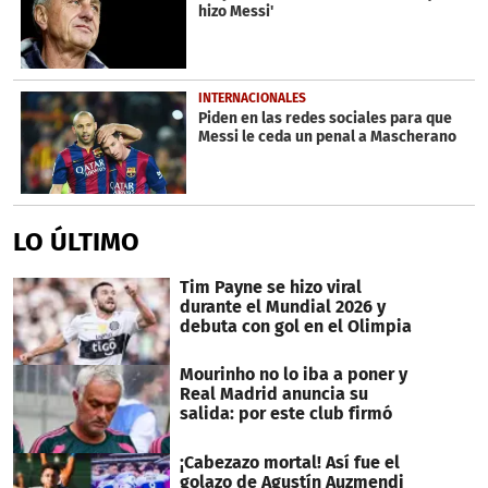
hizo Messi'
INTERNACIONALES
Piden en las redes sociales para que
Messi le ceda un penal a Mascherano
LO ÚLTIMO
Tim Payne se hizo viral
durante el Mundial 2026 y
debuta con gol en el Olimpia
Mourinho no lo iba a poner y
Real Madrid anuncia su
salida: por este club firmó
¡Cabezazo mortal! Así fue el
golazo de Agustín Auzmendi