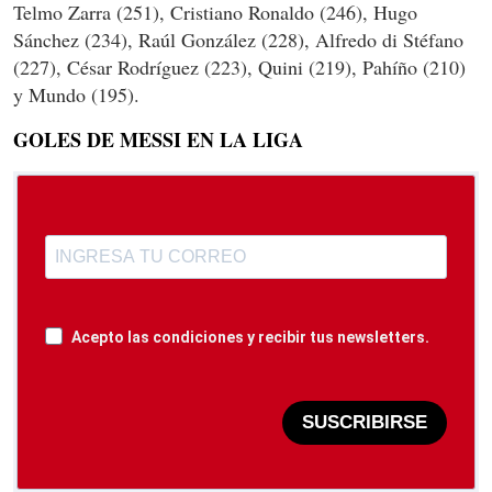
Telmo Zarra (251), Cristiano Ronaldo (246), Hugo
Sánchez (234), Raúl González (228), Alfredo di Stéfano
(227), César Rodríguez (223), Quini (219), Pahíño (210)
y Mundo (195).
GOLES DE MESSI EN LA LIGA
Acepto las condiciones y recibir tus newsletters.
SUSCRIBIRSE