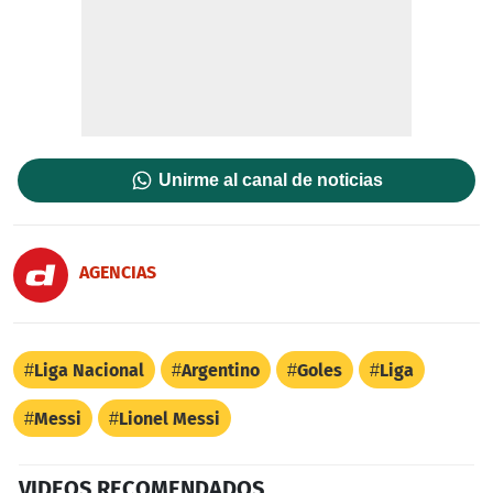
Unirme al canal de noticias
AGENCIAS
Liga Nacional
Argentino
Goles
Liga
Messi
Lionel Messi
VIDEOS RECOMENDADOS