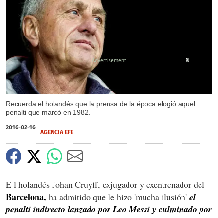
X
Recuerda el holandés que la prensa de la época elogió aquel
penalti que marcó en 1982.
2016-02-16
AGENCIA EFE
E
l holandés Johan Cruyff, exjugador y exentrenador del
Barcelona,
ha admitido que le hizo 'mucha ilusión'
el
penalti indirecto lanzado por Leo Messi y culminado por