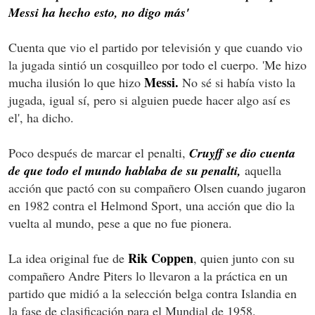
Messi ha hecho esto, no digo más'
Cuenta que vio el partido por televisión y que cuando vio
la jugada sintió un cosquilleo por todo el cuerpo. 'Me hizo
Messi.
mucha ilusión lo que hizo
No sé si había visto la
jugada, igual sí, pero si alguien puede hacer algo así es
el', ha dicho.
Poco después de marcar el penalti,
Cruyff se dio cuenta
de que todo el mundo hablaba de su penalti,
aquella
acción que pactó con su compañero Olsen cuando jugaron
en 1982 contra el Helmond Sport, una acción que dio la
vuelta al mundo, pese a que no fue pionera.
Rik Coppen
La idea original fue de
, quien junto con su
compañero Andre Piters lo llevaron a la práctica en un
partido que midió a la selección belga contra Islandia en
la fase de clasificación para el Mundial de 1958.