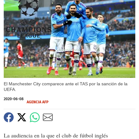
X
X
El Manchester City comparece ante el TAS por la sanción de la
UEFA.
2020-06-08
AGENCIA AFP
La audiencia en la que el club de fútbol inglés