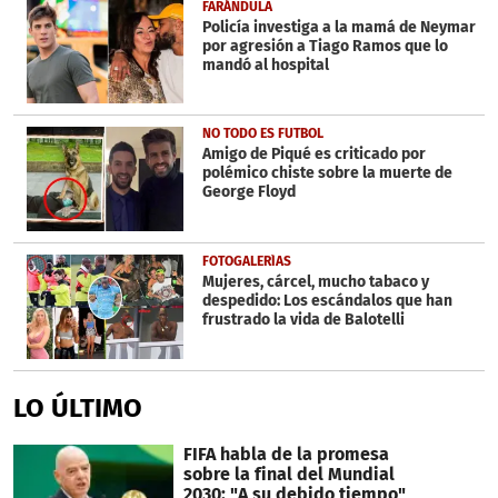
FARÁNDULA
Policía investiga a la mamá de Neymar
por agresión a Tiago Ramos que lo
mandó al hospital
NO TODO ES FUTBOL
Amigo de Piqué es criticado por
polémico chiste sobre la muerte de
George Floyd
FOTOGALERÍAS
Mujeres, cárcel, mucho tabaco y
despedido: Los escándalos que han
frustrado la vida de Balotelli
LO ÚLTIMO
FIFA habla de la promesa
sobre la final del Mundial
2030: "A su debido tiempo"