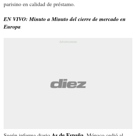
parisino en calidad de préstamo.
EN VIVO: Minuto a Minuto del cierre de mercado en
Europa
As de España
Según informa diario
, Mónaco cedió al