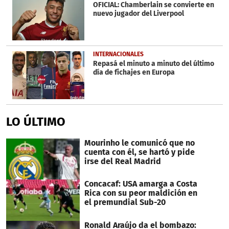
OFICIAL: Chamberlain se convierte en
nuevo jugador del Liverpool
INTERNACIONALES
Repasá el minuto a minuto del último
día de fichajes en Europa
LO ÚLTIMO
Mourinho le comunicó que no
cuenta con él, se hartó y pide
irse del Real Madrid
Concacaf: USA amarga a Costa
Rica con su peor maldición en
el premundial Sub-20
Ronald Araújo da el bombazo: