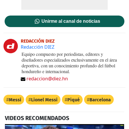
Unirme al canal de noticias
REDACCIÓN DIEZ
Redacción DIEZ
Equipo compuesto por periodistas, editores y
diseñadores especializados exclusivamente en el área
deportiva, con un conocimiento profundo del fútbol
hondureño e internacional.
redaccion@diez.hn
Messi
Lionel Messi
Piqué
Barcelona
VIDEOS RECOMENDADOS