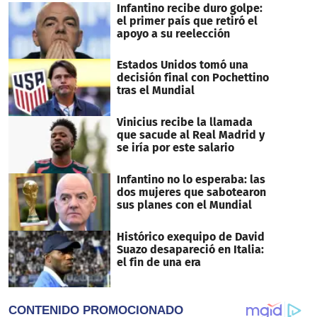
Infantino recibe duro golpe:
el primer país que retiró el
apoyo a su reelección
Estados Unidos tomó una
decisión final con Pochettino
tras el Mundial
Vinicius recibe la llamada
que sacude al Real Madrid y
se iría por este salario
Infantino no lo esperaba: las
dos mujeres que sabotearon
sus planes con el Mundial
Histórico exequipo de David
Suazo desapareció en Italia:
el fin de una era