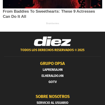
TODOS LOS DERECHOS RESERVADOS ®
2025
GRUPO OPSA
LAPRENSA.HN
ELHERALDO.HN
GOTV
SOBRE NOSOTROS
SERVICIO AL USUARIO