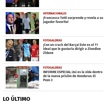
INTERNACIONALES
¡Francesco Totti sorprende y revela a su
jugador favorito!
FOTOGALERÍAS
¡Con un crack del Barça! Este es el 11
ideal que le gustaría dirigir a Zinedine
Zidane
FOTOGALERÍAS
INFORME ESPECIAL: Así es la vida dentro
de la nueva prisión de Honduras: El
Pozo 3
LO ÚLTIMO