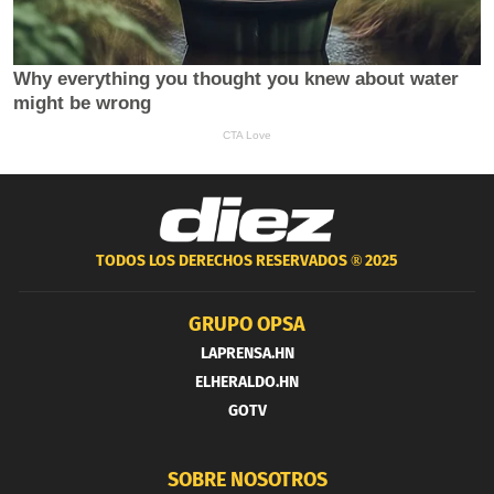
TODOS LOS DERECHOS RESERVADOS ®
2025
GRUPO OPSA
LAPRENSA.HN
ELHERALDO.HN
GOTV
SOBRE NOSOTROS