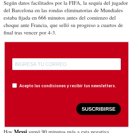
Según datos facilitados por la FIFA, la sequía del jugador
del Barcelona en las rondas eliminatorias de Mundiales
estaba fijada en 666 minutos antes del comienzo del
choque ante Francia, que selló su progreso a cuartos de
final tras vencer por 4-3.
Acepto las condiciones y recibir tus newsletters.
SUSCRIBIRSE
Messi
Hoy
sumó 90 minutos más a esta negativa