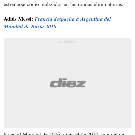
estrenarse como realizador en las rondas eliminatorias.
Adiós Messi:
Francia despacha a Argentina del
Mundial de Rusia 2018
Ni en el Mundial de 2006, ni en el de 2010, ni en el de