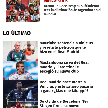
INTERNACIONALES
Antonella Roccuzzo y su sufrimiento
tras la eliminación de Argentina en el
Mundial
LO ÚLTIMO
Mourinho sentencia a Vinicius
y revela la petición que le
hizo en el Real Madrid
Mastantuono se va del Real
Madrid y Florentino le
escogió su nuevo club
Real Madrid hace oferta a
Vinicius y este salario pasaría
a ganar ¿Más que Mbappé?
Se olvida de Barcelona: Ter
Stegen firma su nuevo