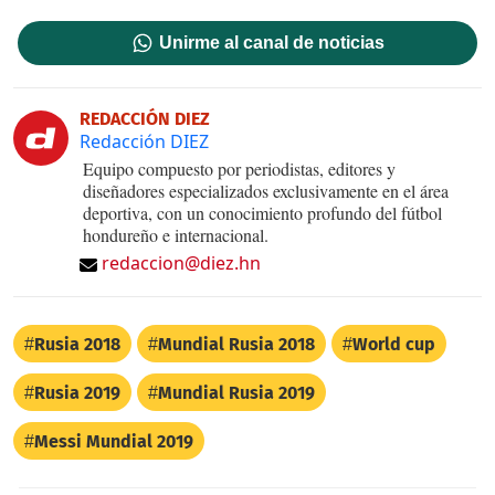
Unirme al canal de noticias
REDACCIÓN DIEZ
Redacción DIEZ
Equipo compuesto por periodistas, editores y
diseñadores especializados exclusivamente en el área
deportiva, con un conocimiento profundo del fútbol
hondureño e internacional.
redaccion@diez.hn
Rusia 2018
Mundial Rusia 2018
World cup
Rusia 2019
Mundial Rusia 2019
Messi Mundial 2019