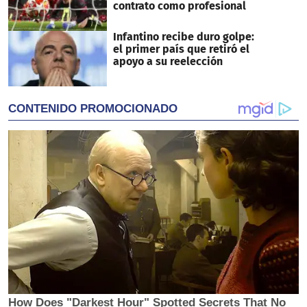
contrato como profesional
Infantino recibe duro golpe:
el primer país que retiró el
apoyo a su reelección