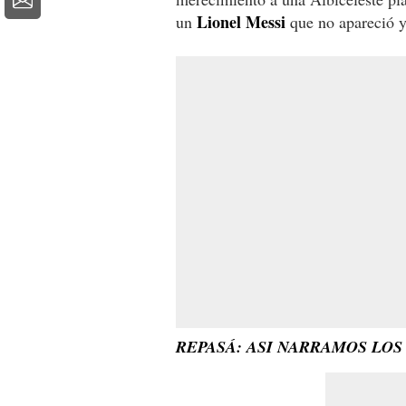
Lionel Messi
un
que no apareció y
REPASÁ: ASI NARRAMOS LO