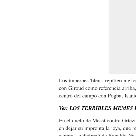
Los imberbes 'bleus' repitieron el 
con Giroud como referencia arrib
centro del campo con Pogba, Kant
Ver: LOS TERRIBLES MEMES
En el duelo de Messi contra Grie
en dejar su impronta la joya, que 
campo, se disfrazó de Ronaldo Naza