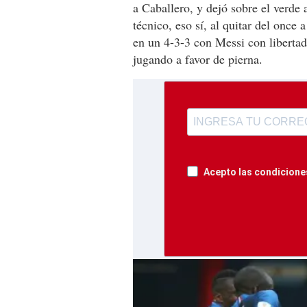
a Caballero, y dejó sobre el verde
técnico, eso sí, al quitar del once
en un 4-3-3 con Messi con libertad
jugando a favor de pierna.
Acepto las condiciones