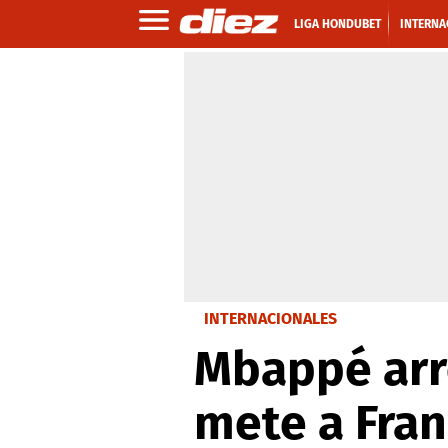
LIGA HONDUBET
INTERNA
INTERNACIONALES
Mbappé arro
mete a Fran