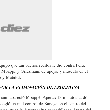
equipo que tan buenos réditos le dio contra Perú,
a, Mbappé y Griezmann de apoyo, y músculo en el
é y Matuidi.
 POR LA ELIMINACIÓN DE ARGENTINA
zmann apareció Mbappé. Apenas 13 minutos tardó
recogió un mal control de Banega en el centro del
rio, puso la directa y fue zancadilleado dentro del