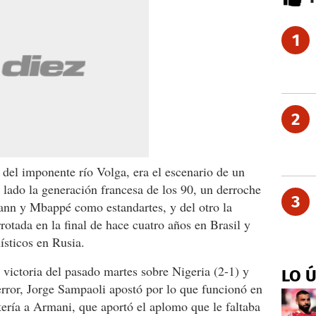
1
2
del imponente río Volga, era el escenario de un
 lado la generación francesa de los 90, un derroche
3
ann y Mbappé como estandartes, y del otro la
rotada en la final de hace cuatro años en Brasil y
ísticos en Rusia.
 victoria del pasado martes sobre Nigeria (2-1) y
LO 
rror, Jorge Sampaoli apostó por lo que funcionó en
tería a Armani, que aportó el aplomo que le faltaba