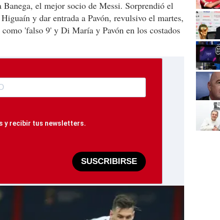
 a Banega, el mejor socio de Messi. Sorprendió el
 a Higuaín y dar entrada a Pavón, revulsivo el martes,
 como 'falso 9' y Di María y Pavón en los costados
 y recibir tus newsletters.
SUSCRIBIRSE