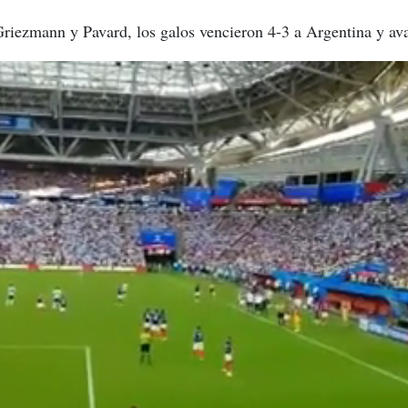
riezmann y Pavard, los galos vencieron 4-3 a Argentina y av
Argentina de Messi y mete a Francia en