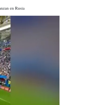
anzan en Rusia
 cuartos en Rusia