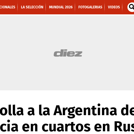
CIONALES
LA SELECCIÓN
MUNDIAL 2026
FOTOGALERIAS
VIDEOS
lla a la Argentina d
cia en cuartos en Ru