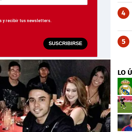
4
 y recibir tus newsletters.
5
SUSCRIBIRSE
LO 