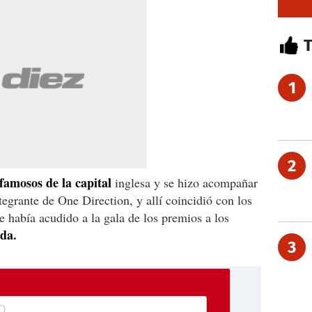
1
2
famosos de la capital
inglesa y se hizo acompañar
egrante de One Direction, y allí coincidió con los
 había acudido a la gala de los premios a los
da.
3