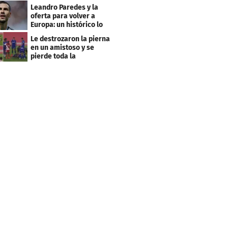
club menos pensado
Leandro Paredes y la
oferta para volver a
Europa: un histórico lo
quiere comprar
Le destrozaron la pierna
en un amistoso y se
pierde toda la
temporada en LaLiga