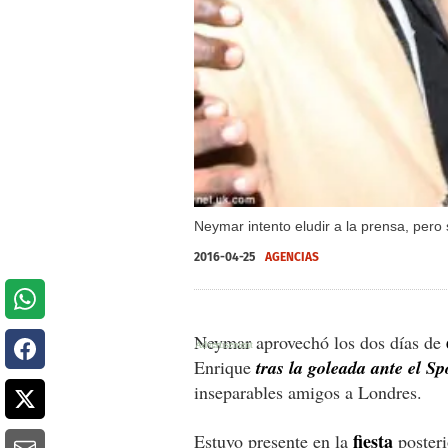
Neymar intento eludir a la prensa, pero
2016-04-25
AGENCIAS
Neymar aprovechó los dos días de
Enrique
tras la goleada ante el S
inseparables amigos a Londres.
fiesta
Estuvo presente en la
posteri