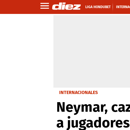
LIGA HONDUBET
INTERNA
INTERNACIONALES
Neymar, caz
a jugadores