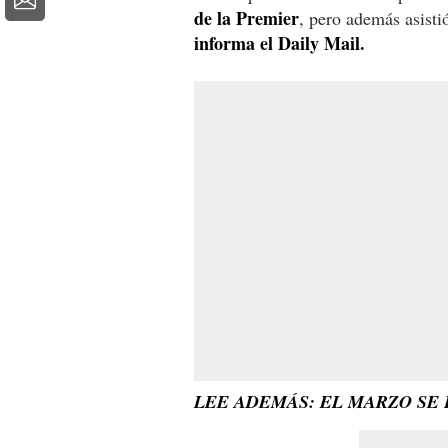
de la Premier
, pero además asisti
informa el Daily Mail.
LEE ADEMÁS: EL MARZO SE 