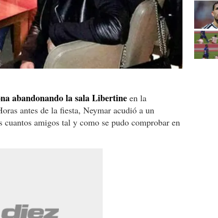
na abandonando la sala Libertine
en la
oras antes de la fiesta, Neymar acudió a un
os cuantos amigos tal y como se pudo comprobar en