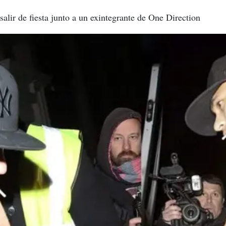
salir de fiesta junto a un exintegrante de One Direction