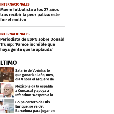
INTERNACIONALES
Muere futbolista a los 27 años
tras recibir la peor paliza: este
fue el motivo
INTERNACIONALES
Periodista de ESPN sobre Donald
Trump: 'Parece increíble que
haya gente que le aplauda'
ÚLTIMO
Salario de Vozinha: lo
que ganará al año, mes,
día y hora el arquero de
Cabo Verde
México le da la espalda
a Concacaf y apoya a
Infantino: "Respeto a la
gobernanza"
Golpe certero de Luis
Enrique: se va del
Barcelona para jugar en