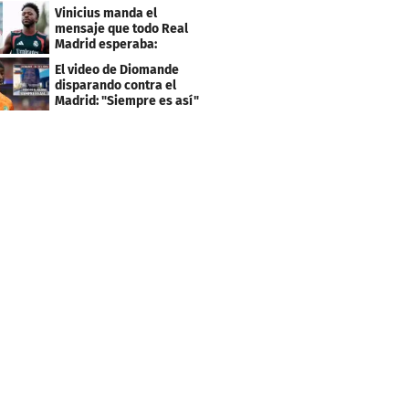
el PSG
Vinicius manda el
mensaje que todo Real
Madrid esperaba:
"Mourinho..."
El video de Diomande
disparando contra el
Madrid: "Siempre es así"