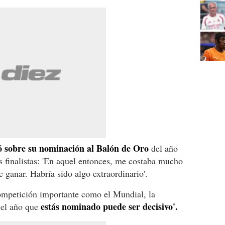
ó sobre su nominación al Balón de Oro
del año
es finalistas: 'En aquel entonces, me costaba mucho
e ganar. Habría sido algo extraordinario'.
ompetición importante como el Mundial, la
estás nominado puede ser decisivo'.
 el año que