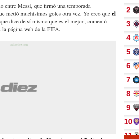
elo entre Messi, que firmó una temporada
el
que metió muchísimos goles otra vez. Yo creo que
que dice de sí mismo que es el mejor', comentó
a la página web de la FIFA.