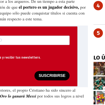
or a los arqueros. De un tiempo a esta parte
4
el portero es un jugador decisivo,
ción de que
por
equipo sólo puede conquistar títulos si cuenta con
mán respecto a este tema.
5
LO 
 y recibir tus newsletters.
SUSCRIBIRSE
iores, el propio Cristiano ha sido sincero al
 Oro lo ganará Messi
por todos sus logros a nivel