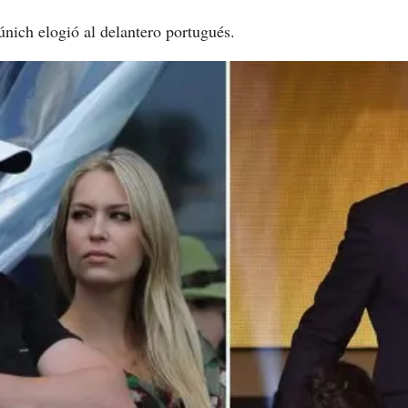
nich elogió al delantero portugués.