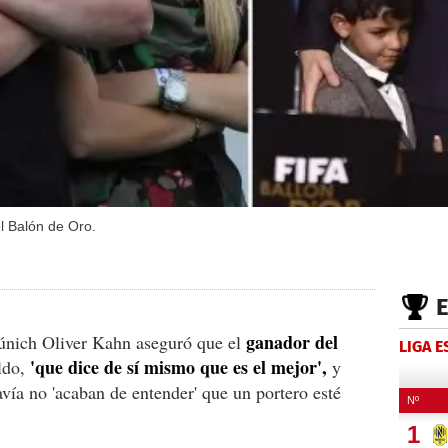
l Balón de Oro.
ganador del
únich Oliver Kahn aseguró que el
LIGA 
'que dice de sí mismo que es el mejor',
ldo,
y
ía no 'acaban de entender' que un portero esté