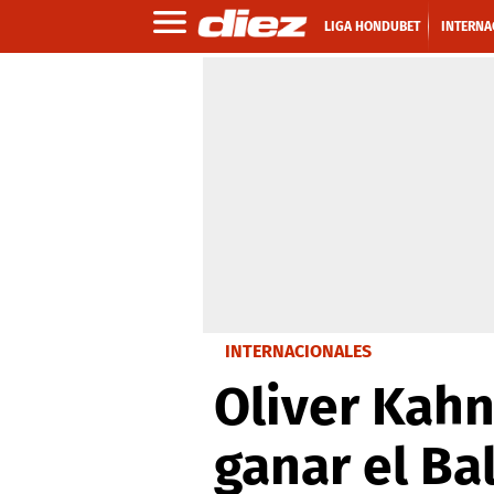
LIGA HONDUBET
INTERNA
INTERNACIONALES
Oliver Kahn
ganar el Ba