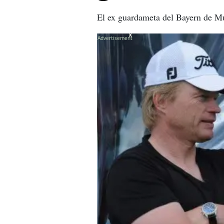
El ex guardameta del Bayern de Mú
X