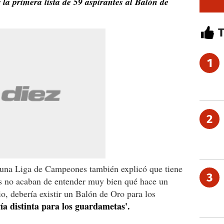
primera lista de 59 aspirantes al Balón de
1
2
 una Liga de Campeones también explicó que tiene
3
es no acaban de entender muy bien qué hace un
io, debería existir un Balón de Oro para los
ía distinta para los guardametas'.