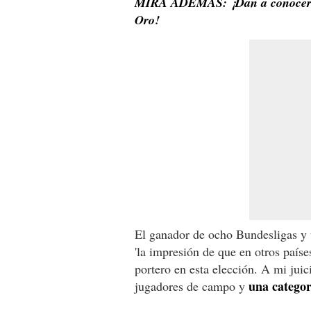
MIRA ADEMÁS: ¡Dan a conocer la 
Oro!
El ganador de ocho Bundesligas y
'la impresión de que en otros país
portero en esta elección. A mi juic
una categor
jugadores de campo y