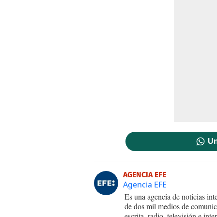
Un
AGENCIA EFE
Agencia EFE
Es una agencia de noticias int
de dos mil medios de comunica
escrita, radio, televisión e in