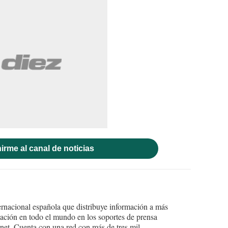
irme al canal de noticias
ernacional española que distribuye información a más
ción en todo el mundo en los soportes de prensa
ternet. Cuenta con una red con más de tres mil