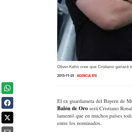
Oliver Kahn cree que Cristiano ganará e
2015-11-25
AGENCIA EFE
El ex guardameta del Bayern de M
Balón de Oro
será Cristiano Rona
lamentó que en muchos países todav
entre los nominados.