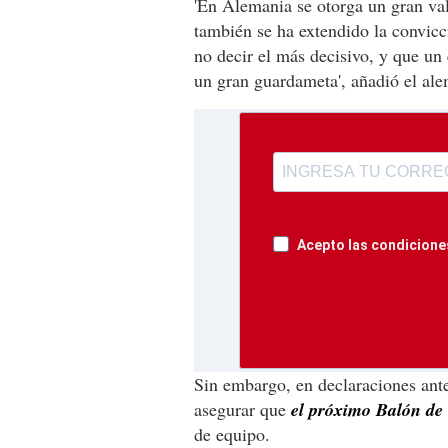
'En Alemania se otorga un gran val
también se ha extendido la convic
no decir el más decisivo, y que un 
un gran guardameta', añadió el ale
Acepto las condiciones
Sin embargo, en declaraciones anter
asegurar que
el próximo Balón de
de equipo.