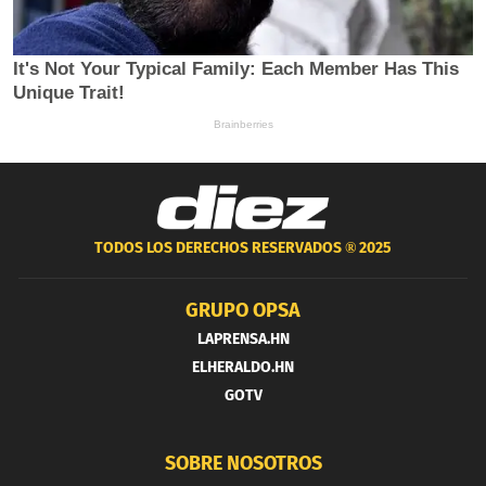
TODOS LOS DERECHOS RESERVADOS ®
2025
GRUPO OPSA
LAPRENSA.HN
ELHERALDO.HN
GOTV
SOBRE NOSOTROS