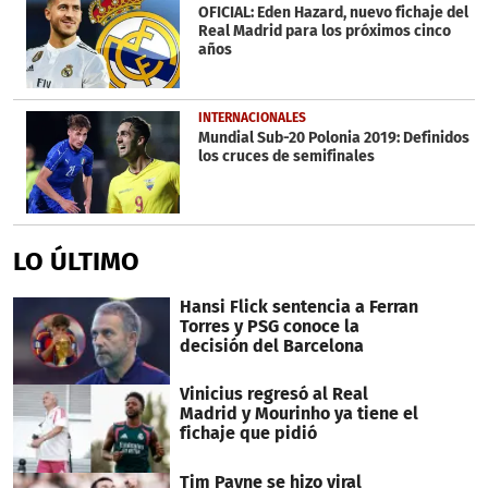
OFICIAL: Eden Hazard, nuevo fichaje del
Real Madrid para los próximos cinco
años
INTERNACIONALES
Mundial Sub-20 Polonia 2019: Definidos
los cruces de semifinales
LO ÚLTIMO
Hansi Flick sentencia a Ferran
Torres y PSG conoce la
decisión del Barcelona
Vinicius regresó al Real
Madrid y Mourinho ya tiene el
fichaje que pidió
Tim Payne se hizo viral