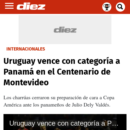
INTERNACIONALES
Uruguay vence con categoría a
Panamá en el Centenario de
Montevideo
Los charrúas cerraron su preparación de cara a Copa
América ante los panameños de Julio Dely Valdés.
Uruguay vence con categoría a Panamá en el Centenario de Montevideo