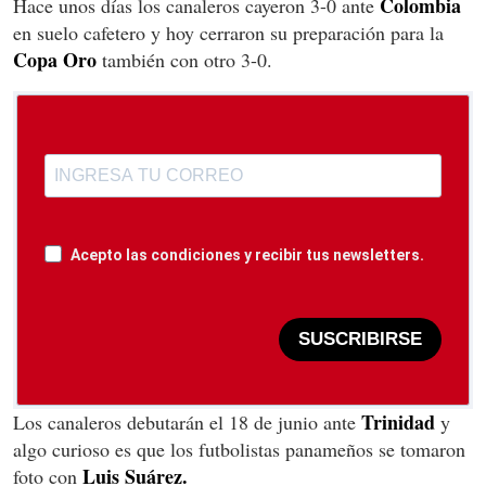
Colombia
Hace unos días los canaleros cayeron 3-0 ante
en suelo cafetero y hoy cerraron su preparación para la
Copa
Oro
también con otro 3-0.
Acepto las condiciones y recibir tus newsletters.
SUSCRIBIRSE
Trinidad
Los canaleros debutarán el 18 de junio ante
y
algo curioso es que los futbolistas panameños se tomaron
Luis Suárez.
foto con