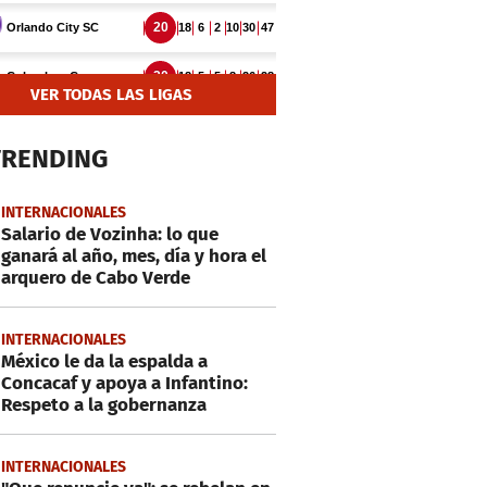
VER TODAS LAS LIGAS
TRENDING
INTERNACIONALES
Salario de Vozinha: lo que
ganará al año, mes, día y hora el
arquero de Cabo Verde
INTERNACIONALES
México le da la espalda a
Concacaf y apoya a Infantino:
Respeto a la gobernanza
INTERNACIONALES