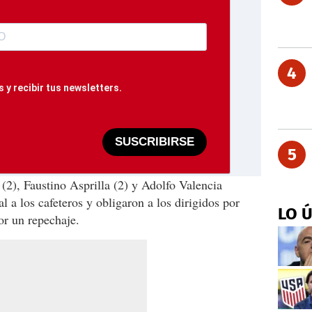
4
 y recibir tus newsletters.
SUSCRIBIRSE
5
2), Faustino Asprilla (2) y Adolfo Valencia
l a los cafeteros y obligaron a los dirigidos por
LO 
r un repechaje.