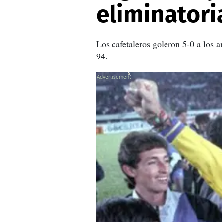
eliminatori
Los cafetaleros goleron 5-0 a los 
94.
X