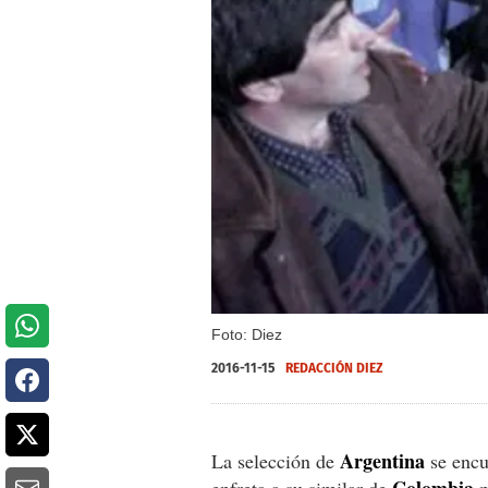
Foto: Diez
2016-11-15
REDACCIÓN DIEZ
Argentina
La selección de
se encu
Colombia
enfreta a su similar de
p