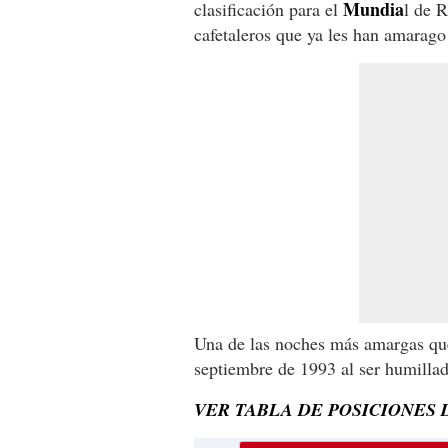
Mundia
clasificación para el
l de R
cafetaleros que ya les han amarago
Una de las noches más amargas que
septiembre de 1993 al ser humilla
VER TABLA DE POSICIONES 