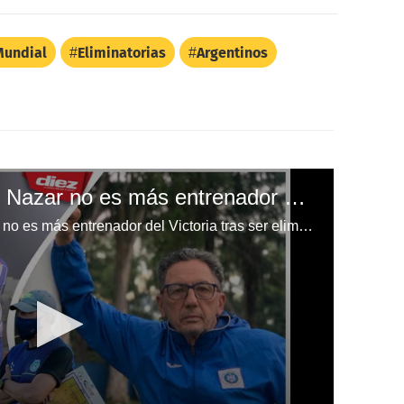
Mundial
Eliminatorias
Argentinos
Confirmado: Salomón Nazar no es más entrenador del Victoria tras caer en el repechaje del Clausura 2022 ante Marathón
Salomón Nazar confirmó que ya no es más entrenador del Victoria tras ser eliminado ante Marathón en el repechaje del Clausura 2022.