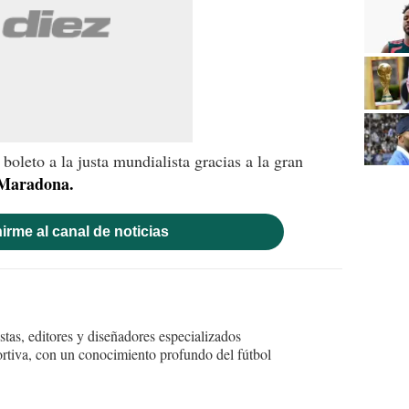
 boleto a la justa mundialista gracias a la gran
Maradona.
irme al canal de noticias
tas, editores y diseñadores especializados
ortiva, con un conocimiento profundo del fútbol