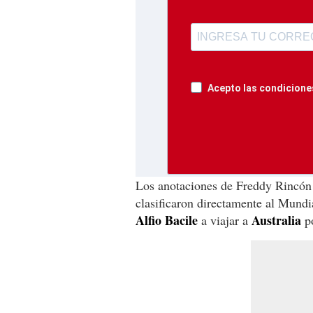
Acepto las condiciones
Los anotaciones de Freddy Rincón (
clasificaron directamente al Mundia
Alfio Bacile
Australia
a viajar a
po