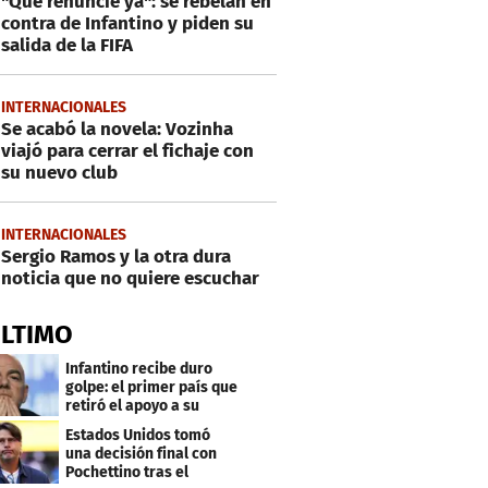
"Que renuncie ya": se rebelan en
contra de Infantino y piden su
salida de la FIFA
INTERNACIONALES
Se acabó la novela: Vozinha
viajó para cerrar el fichaje con
su nuevo club
INTERNACIONALES
Sergio Ramos y la otra dura
noticia que no quiere escuchar
ÚLTIMO
Infantino recibe duro
golpe: el primer país que
retiró el apoyo a su
reelección
Estados Unidos tomó
una decisión final con
Pochettino tras el