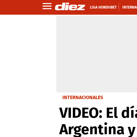
LIGA HONDUBET
INTERNA
INTERNACIONALES
VIDEO: El d
Argentina y