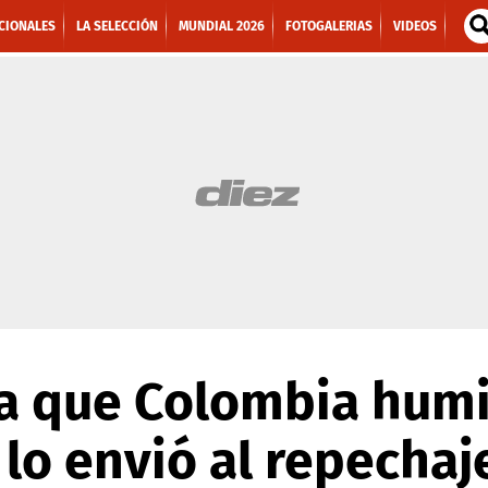
CIONALES
LA SELECCIÓN
MUNDIAL 2026
FOTOGALERIAS
VIDEOS
ía que Colombia humi
 lo envió al repechaj