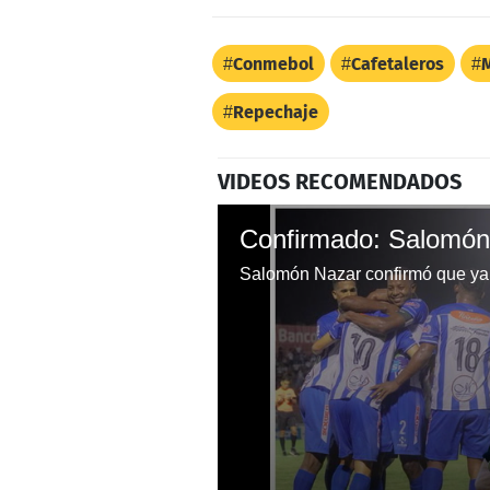
Conmebol
Cafetaleros
Repechaje
VIDEOS RECOMENDADOS