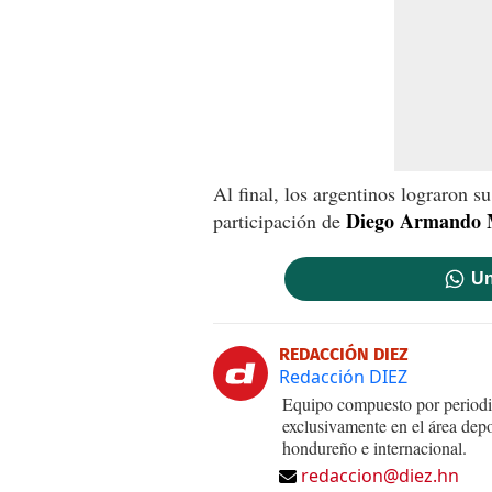
Al final, los argentinos lograron su
Diego Armando 
participación de
Un
REDACCIÓN DIEZ
Redacción DIEZ
Equipo compuesto por periodis
exclusivamente en el área dep
hondureño e internacional.
redaccion@diez.hn