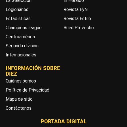
La Selección
El Heraldo
Legionarios
Revista EyN
Estadísticas
Revista Estilo
Champions league
Buen Provecho
Centroamérica
Segunda división
Internacionales
INFORMACIÓN SOBRE
DIEZ
Quiénes somos
Política de Privacidad
Mapa de sitio
Contáctanos
PORTADA DIGITAL