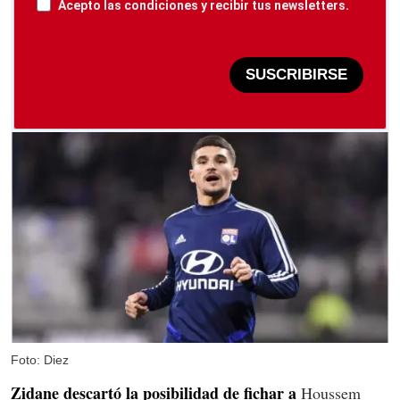
Acepto las condiciones y recibir tus newsletters.
SUSCRIBIRSE
Foto: Diez
Zidane descartó la posibilidad de fichar a
Houssem