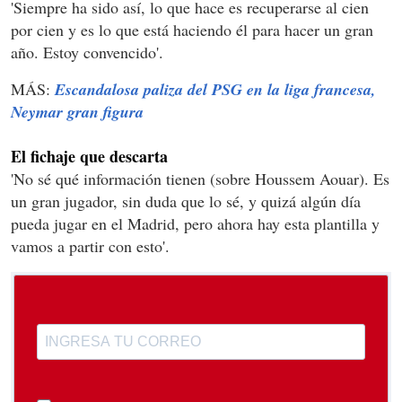
'Siempre ha sido así, lo que hace es recuperarse al cien
por cien y es lo que está haciendo él para hacer un gran
año. Estoy convencido'.
MÁS:
Escandalosa paliza del PSG en la liga francesa,
Neymar gran figura
El fichaje que descarta
'No sé qué información tienen (sobre Houssem Aouar). Es
un gran jugador, sin duda que lo sé, y quizá algún día
pueda jugar en el Madrid, pero ahora hay esta plantilla y
vamos a partir con esto'.