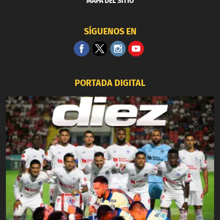
MAPA DEL SITIO
SÍGUENOS EN
PORTADA DIGITAL