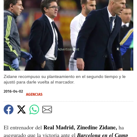
X
X
Zidane recompuso su planteamiento en el segundo tiempo y le
ajustó para darle vuelta al marcador.
2016-04-02
AGENCIAS
Real Madrid, Zinedine Zidane,
El entrenador del
ha
asegurado que la victoria ante el
Barcelona en el Camp