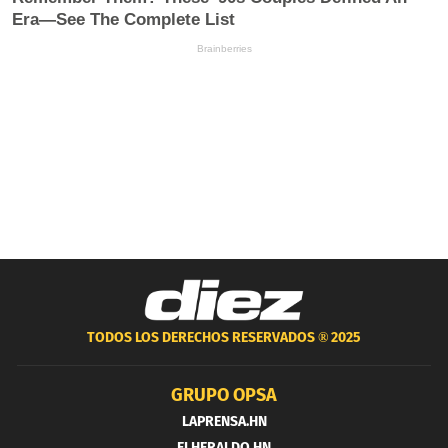
TODOS LOS DERECHOS RESERVADOS ®
2025
GRUPO OPSA
LAPRENSA.HN
ELHERALDO.HN