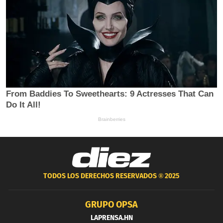
TODOS LOS DERECHOS RESERVADOS ®
2025
GRUPO OPSA
LAPRENSA.HN