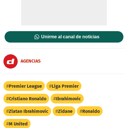
Unirme al canal de noticias
AGENCIAS
Premier League
Liga Premier
Cristiano Ronaldo
Ibrahimovic
Zlatan Ibrahimovic
Zidane
Ronaldo
M United