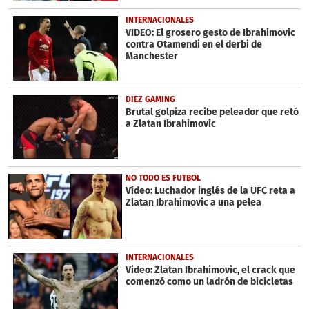
INTERNACIONALES
VIDEO: El grosero gesto de Ibrahimovic
contra Otamendi en el derbi de
Manchester
DIEZ GAMING
Brutal golpiza recibe peleador que retó
a Zlatan Ibrahimovic
NO TODO ES FUTBOL
Vídeo: Luchador inglés de la UFC reta a
Zlatan Ibrahimovic a una pelea
INTERNACIONALES
Video: Zlatan Ibrahimovic, el crack que
comenzó como un ladrón de bicicletas