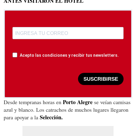
ANTES VISITARON EL HOTEL
Acepto las condiciones y recibir tus newsletters.
SUSCRIBIRSE
Porto Alegre
Desde tempranas horas en
se veían camisas
azul y blanco. Los catrachos de muchos lugares llegaron
Selección.
para apoyar a la