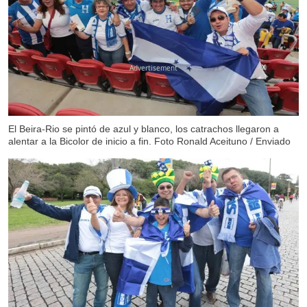
X
El Beira-Rio se pintó de azul y blanco, los catrachos llegaron a
alentar a la Bicolor de inicio a fin. Foto Ronald Aceituno / Enviado