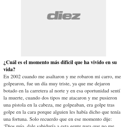
¿Cuál es el momento más difícil que ha vivido en su
vida?
En 2002 cuando me asaltaron y me robaron mi carro, me
golpearon, fue un día muy triste, ya que me dejaron
botado en la carretera al norte y en esa oportunidad sentí
la muerte, cuando dos tipos me atacaron y me pusieron
una pistola en la cabeza, me golpeaban, era golpe tras
golpe en la cara porque alguien les había dicho que tenía
una fortuna. Solo recuerdo que en ese momento dije:
‘Dios mío, dale sabiduría a esta gente para que no me