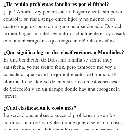
¿Ha tenido problemas familiares por el fútbol?
¡Upa! Ahorita voy por mi cuarto hogar (cuenta sin poder
controlar su risa), tengo cinco hijos y no miento, con
cuatro mujeres, pero a ninguno he abandonado. Dos del
primer hogar, uno del segundo y actualmente estoy casado
con una nicaragüense que tengo un niño de dos años.
¿Qué significa lograr dos clasificaciones a Mundiales?
Es una bendición de Dios, mi familia se siente muy
satisfecha, yo me siento feliz, pero tampoco me voy a
considerar que soy el mejor entrenador del mundo. El
afortunado he sido yo de encontrarme en estos procesos
de Selección y en un tiempo donde hay una escogencia
previa.
¿Cuál clasificación le costó más?
La verdad que ambas, a veces el problema no son los
partidos, porque los rivales donde quiera se van a mostrar
y cuesta porque al lidiar con jóvenes, hay que saber su