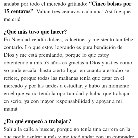
“Cinco bolsas por
andaba por todo el mercado gritando:
15 centavos”
. Valían tres centavos cada una. Así fue que
me crié.
¿Qué más tuvo que hacer?
En Navidad vendía dulces, calcetines y me siento tan feliz
contarlo. Lo que estoy logrando es pura bendición de
Dios y me está premiando, porque lo que estoy
obteniendo a mis 53 años es gracias a Dios y así es como
yo pude escalar hasta cierto lugar en cuanto a estudio se
refiere, porque todas las mañanas tenía que estar en el
mercado y por las tardes a estudiar, y hubo un momento
en el que ya no tenía la oportunidad y había que trabajar
en serio, ya con mayor responsabilidad y apoyar a mi
mamá.
¿En qué empezó a trabajar?
Salí a la calle a buscar, porque no tenía una carrera en la
que podía aspirar a más y me tocó andar con un compadre