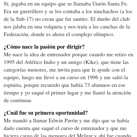
Sí, jugaba en un equipo que se llamaba Unión Santa Fe.
Era un guerrillero y se los contaba a los muchachos (a los
de la Sub-17) no crean que fui santito. El dueño del club
nos jalaba en una volqueta y nos traía a las canchas de la
Federación, donde es ahora el complejo olímpico.
¿Cómo nace la pasión por dirigir?
Me nace la idea de entrenador porque cuando me retiro en
1995 del Atlético Indio y un amigo (Kike), que tiene las
categorías menores, me invita para que le ayude con el
equipo, luego me llevó a un curso en 1996 y me salió la
espinita, porque recuerdo que había 73 alumnos en ese
tiempo y yo saqué el primer lugar y me llamó la atención
de continuar.
¿Cuál fue su primera oportunidad?
Me mandó a llamar Edwin Pavón y me dijo que se había
dado cuenta que saqué el curso de entrenador y que me
hiciera cargo de las menores del Melgar y ahí fue cuando