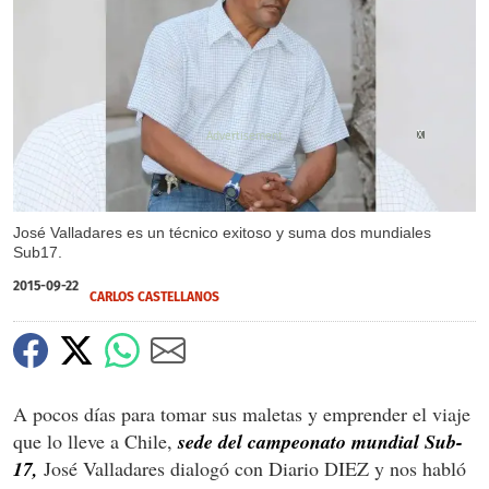
X
X
X
José Valladares es un técnico exitoso y suma dos mundiales
Sub17.
2015-09-22
CARLOS CASTELLANOS
A pocos días para tomar sus maletas y emprender el viaje
que lo lleve a Chile,
sede del campeonato mundial Sub-
17,
José Valladares dialogó con Diario DIEZ y nos habló