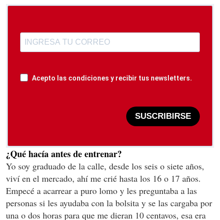
Acepto las condiciones y recibir tus newsletters.
SUSCRIBIRSE
¿Qué hacía antes de entrenar?
Yo soy graduado de la calle, desde los seis o siete años,
viví en el mercado, ahí me crié hasta los 16 o 17 años.
Empecé a acarrear a puro lomo y les preguntaba a las
personas si les ayudaba con la bolsita y se las cargaba por
una o dos horas para que me dieran 10 centavos, esa era