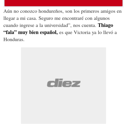
Aún no conozco hondureños, son los primeros amigos en
llegar a mi casa. Seguro me encontraré con algunos
Thiago
cuando ingrese a la universidad”, nos cuenta.
“fala” muy bien español,
es que Victoria ya lo llevó a
Honduras.