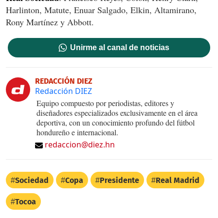
Harlinton, Matute, Enuar Salgado, Elkin, Altamirano,
Rony Martínez y Abbott.
Unirme al canal de noticias
REDACCIÓN DIEZ
Redacción DIEZ
Equipo compuesto por periodistas, editores y
diseñadores especializados exclusivamente en el área
deportiva, con un conocimiento profundo del fútbol
hondureño e internacional.
redaccion@diez.hn
Sociedad
Copa
Presidente
Real Madrid
Tocoa