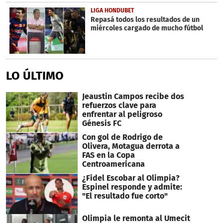
LIGA HONDUBET
Repasá todos los resultados de un
miércoles cargado de mucho fútbol
LO ÚLTIMO
Jeaustin Campos recibe dos
refuerzos clave para
enfrentar al peligroso
Génesis FC
Con gol de Rodrigo de
Olivera, Motagua derrota a
FAS en la Copa
Centroamericana
¿Fidel Escobar al Olimpia?
Espinel responde y admite:
"El resultado fue corto"
Olimpia le remonta al Umecit