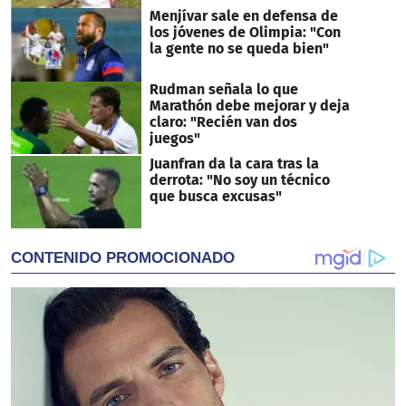
Menjívar sale en defensa de
los jóvenes de Olimpia: "Con
la gente no se queda bien"
Rudman señala lo que
Marathón debe mejorar y deja
claro: "Recién van dos
juegos"
Juanfran da la cara tras la
derrota: "No soy un técnico
que busca excusas"