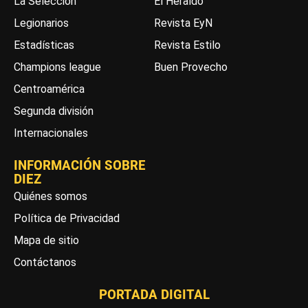
La Selección
El Heraldo
Legionarios
Revista EyN
Estadísticas
Revista Estilo
Champions league
Buen Provecho
Centroamérica
Segunda división
Internacionales
INFORMACIÓN SOBRE
DIEZ
Quiénes somos
Política de Privacidad
Mapa de sitio
Contáctanos
PORTADA DIGITAL