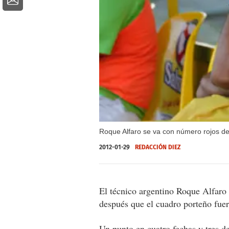
Roque Alfaro se va con número rojos de 
2012-01-29
REDACCIÓN DIEZ
El técnico argentino Roque Alfaro 
después que el cuadro porteño fuer
Un punto en cuatro fechas y tres de