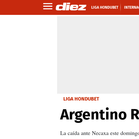
LIGA HONDUBET
INTERNA
LIGA HONDUBET
Argentino R
La caída ante Necaxa este domingo 