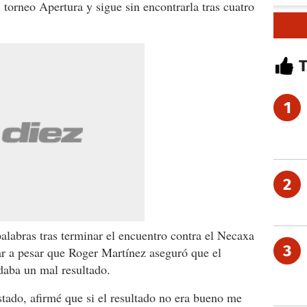
l torneo Apertura y sigue sin encontrarla tras cuatro
1
2
palabras tras terminar el encuentro contra el Necaxa
3
ar a pesar que Roger Martínez aseguró que el
 daba un mal resultado.
stado, afirmé que si el resultado no era bueno me