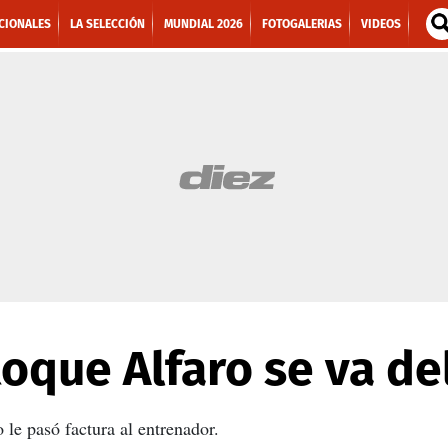
CIONALES
LA SELECCIÓN
MUNDIAL 2026
FOTOGALERIAS
VIDEOS
oque Alfaro se va de
le pasó factura al entrenador.