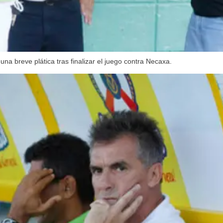
na breve plática tras finalizar el juego contra Necaxa.