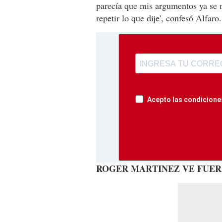
parecía que mis argumentos ya se 
repetir lo que dije', confesó Alfaro.
Acepto las condiciones
ROGER MARTINEZ VE FUER