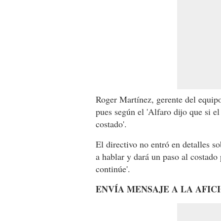
Roger Martínez, gerente del equipo
pues según el 'Alfaro dijo que si e
costado'.
El directivo no entró en detalles s
a hablar y dará un paso al costado 
continúe'.
ENVÍA MENSAJE A LA AFIC