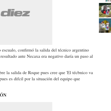
 escualo, confirmó la salida del técnico argentino
l resultado ante Necaxa era negativo daría un paso al
obre la salida de Roque pues cree que 'El técbnico va
pues es difcil por la situación del equipo que
IÓN