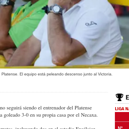
Platense. El equipo está peleando descenso junto al Victoria.
no seguirá siendo el entrenador del Platense
LIGA 
a goleado 3-0 en su propia casa por el Necaxa.
rrotas, incluyendo dos en el estadio Excélsior,