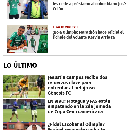
les cede a préstamo al colombiano José
Colón
LIGA HONDUBET
¡No a Olimpia! Marathón hace oficial el
fichaje del volante Kervin Arriaga
LO ÚLTIMO
Jeaustin Campos recibe dos
refuerzos clave para
enfrentar al peligroso
Génesis FC
EN VIVO: Motagua y FAS están
empatando en la 2da jornada
de Copa Centroamericana
¿Fidel Escobar al Olimpia?
Espinel responde y admite: