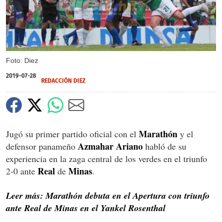
Foto: Diez
2019-07-28
REDACCIÓN DIEZ
Marathón
Jugó su primer partido oficial con el
y el
Azmahar
Ariano
defensor panameño
habló de su
experiencia en la zaga central de los verdes en el triunfo
Real
Minas
2-0 ante
de
.
Leer más: Marathón debuta en el Apertura con triunfo
ante Real de Minas en el Yankel Rosenthal