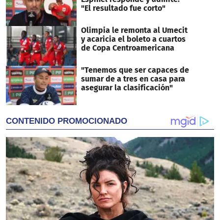
"El resultado fue corto"
Olimpia le remonta al Umecit
y acaricia el boleto a cuartos
de Copa Centroamericana
"Tenemos que ser capaces de
sumar de a tres en casa para
asegurar la clasificación"