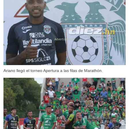
X
Ariano llegó el torneo Apertura a las filas de Marathón.