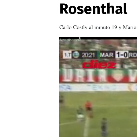
Rosenthal
Carlo Costly al minuto 19 y Mario 
X
X