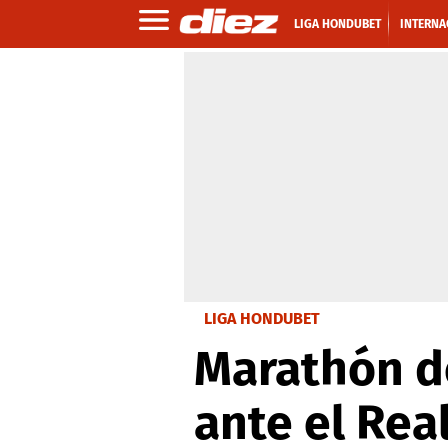
LIGA HONDUBET
INTERNA
LIGA HONDUBET
Marathón de
ante el Rea