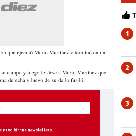
1
thón que ejecutó Mario Martínez y terminó en un
2
 su campo y luego le sirve a Mario Martínez que
na derecha y luego de zurda lo fusiló.
3
 y recibir tus newsletters.