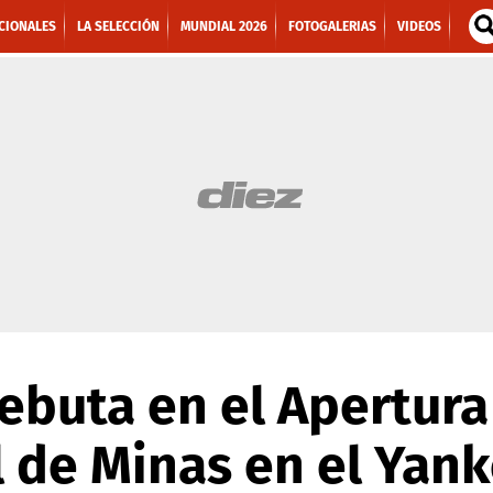
CIONALES
LA SELECCIÓN
MUNDIAL 2026
FOTOGALERIAS
VIDEOS
buta en el Apertura 
l de Minas en el Yank