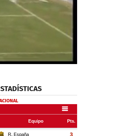
ESTADÍSTICAS
NACIONAL