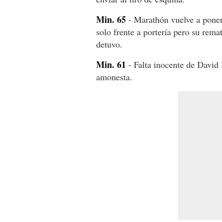
Min. 65
- Marathón vuelve a poner
solo frente a portería pero su rema
detuvo.
Min. 61
- Falta inocente de David
amonesta.