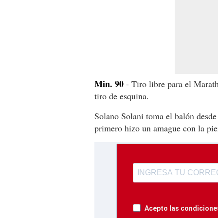
Min. 90
- Tiro libre para el Mara
tiro de esquina.
Solano Solani toma el balón desde
primero hizo un amague con la pier
Acepto las condiciones