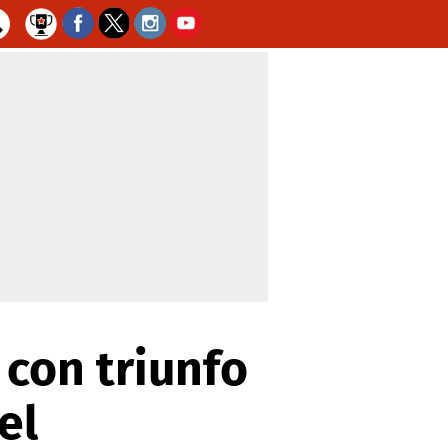
con triunfo
el