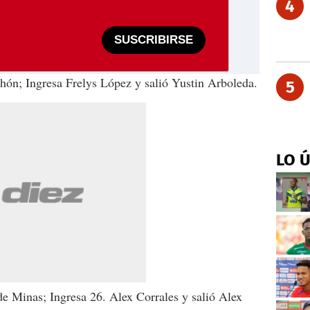
4
SUSCRIBIRSE
hón; Ingresa Frelys López y salió Yustin Arboleda.
5
LO 
e Minas; Ingresa 26. Alex Corrales y salió Alex