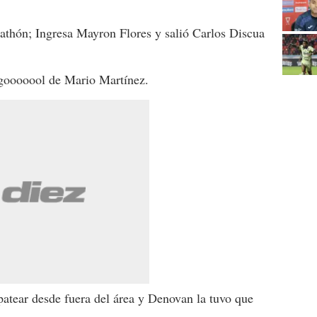
thón; Ingresa Mayron Flores y salió Carlos Discua
ooooool de Mario Martínez.
atear desde fuera del área y Denovan la tuvo que