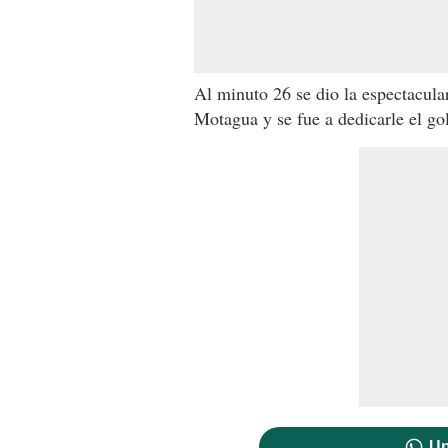
Al minuto 26 se dio la espectacular
Motagua y se fue a dedicarle el gol
Un