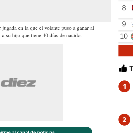
 jugada en la que el volante puso a ganar al
 a su hijo que tiene 40 días de nacido.
1
2
irme al canal de noticias