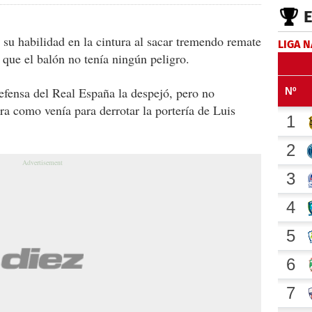
su habilidad en la cintura al sacar tremendo remate
LIGA 
 que el balón no tenía ningún peligro.
defensa del Real España la despejó, pero no
a como venía para derrotar la portería de Luis