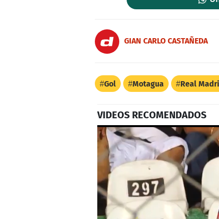
GIAN CARLO CASTAÑEDA
Gol
Motagua
Real Madr
VIDEOS RECOMENDADOS