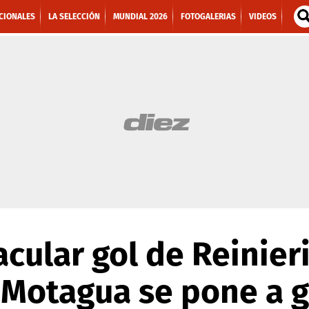
CIONALES
LA SELECCIÓN
MUNDIAL 2026
FOTOGALERIAS
VIDEOS
cular gol de Reinier
 Motagua se pone a g