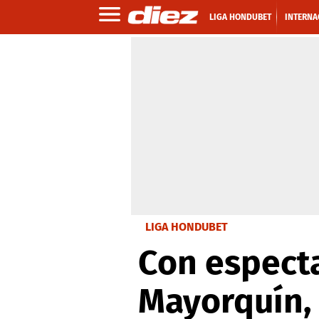
LIGA HONDUBET
INTERNA
LIGA HONDUBET
Con especta
Mayorquín,