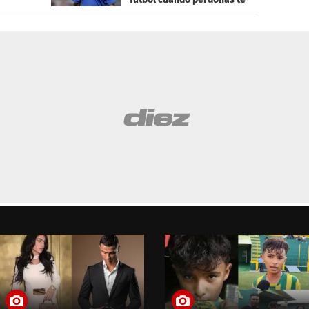
castiga'