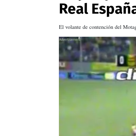
Real Españ
El volante de contención del Mota
X