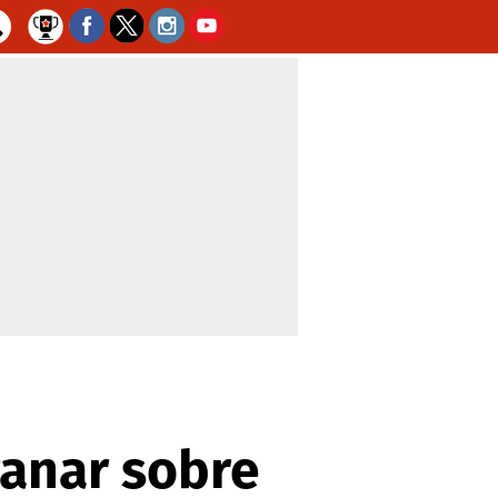
i
anar sobre