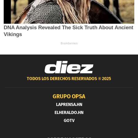
TODOS LOS DERECHOS RESERVADOS ®
2025
GRUPO OPSA
LAPRENSA.HN
ELHERALDO.HN
GOTV