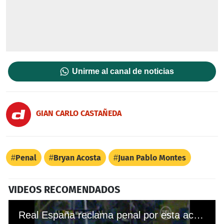
Unirme al canal de noticias
GIAN CARLO CASTAÑEDA
Penal
Bryan Acosta
Juan Pablo Montes
VIDEOS RECOMENDADOS
Real España reclama penal por esta acción contra Bryan Acosta