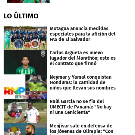
LO ÚLTIMO
Motagua anuncia medidas
especiales para la afición del
FAS de El Salvador
Carlos Argueta es nuevo
jugador del Marathón; este es
el contrato que firmó
Neymar y Yamal conquistan
Honduras: la cantidad de
niños que llevan sus nombres
Raúl García no se fía del
UMECIT de Panamá: "No hay
ni una Cenicienta"
Menjívar sale en defensa de
los jóvenes de Olimpia: "Con