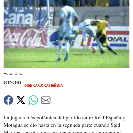
X
Foto: Diez
2017-01-28
GIAN CARLO CASTAÑEDA
La jugada más polémica del partido entre Real España y
Motagua se dio hasta en la segunda parte cuando Said
Martínez no pitó un claro penal para el los 'aurinegros'.