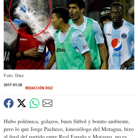
X
Foto: Diez
2017-01-28
REDACCIÓN DIEZ
Hubo polémica, golazos, buen fútbol y bonito ambiente,
pero lo que Jorge Pacheco, kinesiólogo del Motagua, hizo
al final del partido entre Real España y Motagua, no es