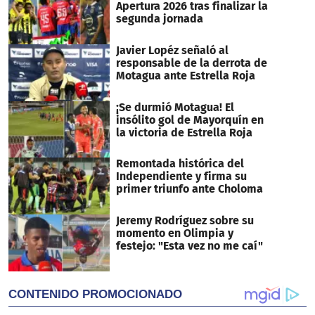
Apertura 2026 tras finalizar la
segunda jornada
Javier Lopéz señaló al
responsable de la derrota de
Motagua ante Estrella Roja
¡Se durmió Motagua! El
insólito gol de Mayorquín en
la victoria de Estrella Roja
Remontada histórica del
Independiente y firma su
primer triunfo ante Choloma
Jeremy Rodríguez sobre su
momento en Olimpia y
festejo: "Esta vez no me caí"