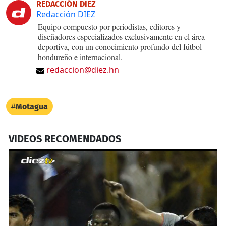
REDACCIÓN DIEZ
Redacción DIEZ
Equipo compuesto por periodistas, editores y
diseñadores especializados exclusivamente en el área
deportiva, con un conocimiento profundo del fútbol
hondureño e internacional.
redaccion@diez.hn
Motagua
VIDEOS RECOMENDADOS