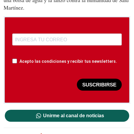
una bolsa de agua y la lanzó contra la humanidad de Saíd
Martínez.
Acepto las condiciones y recibir tus newsletters.
SUSCRIBIRSE
Unirme al canal de noticias