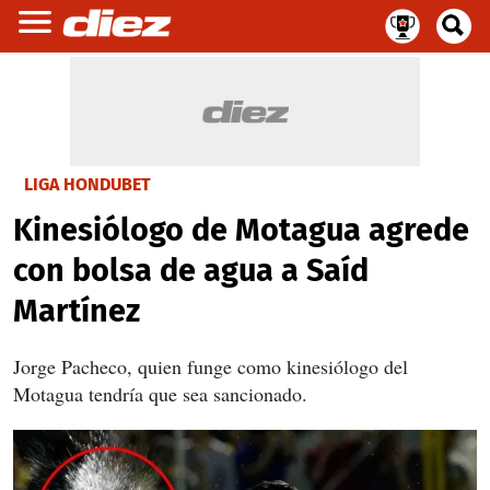
LIGA HONDUBET
Kinesiólogo de Motagua agrede
con bolsa de agua a Saíd
Martínez
Jorge Pacheco, quien funge como kinesiólogo del
Motagua tendría que sea sancionado.