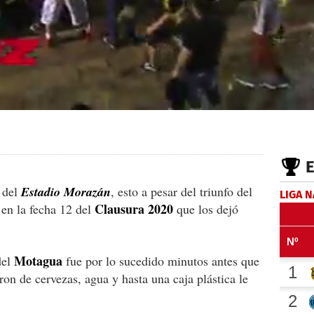
 del
Estadio Morazán
, esto a pesar del triunfo del
LIGA 
Clausura 2020
en la fecha 12 del
que los dejó
Motagua
del
fue por lo sucedido minutos antes que
aron de cervezas, agua y hasta una caja plástica le