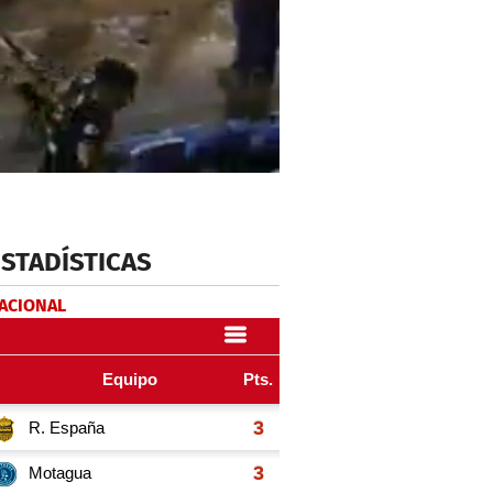
ESTADÍSTICAS
NACIONAL