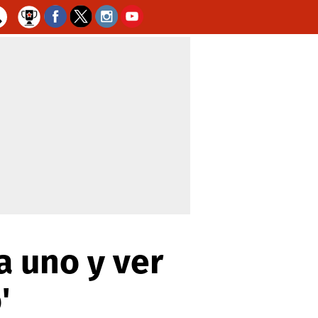
a uno y ver
'