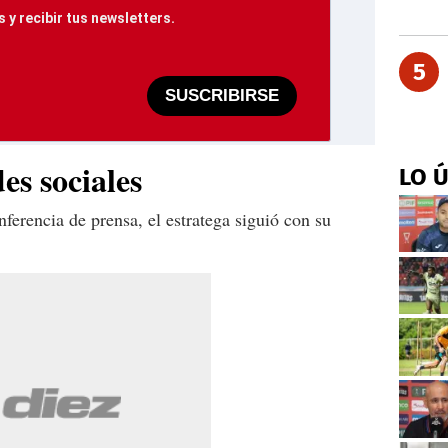
 y recibir tus newsletters.
5
SUSCRIBIRSE
es sociales
LO 
ferencia de prensa, el estratega siguió con su