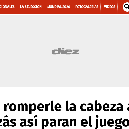
CIONALES
LA SELECCIÓN
MUNDIAL 2026
FOTOGALERIAS
VIDEOS
 romperle la cabeza 
ás así paran el juego