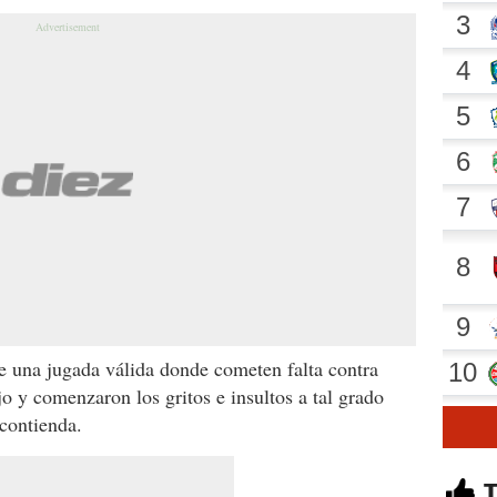
e una jugada válida donde cometen falta contra
jo y comenzaron los gritos e insultos a tal grado
 contienda.