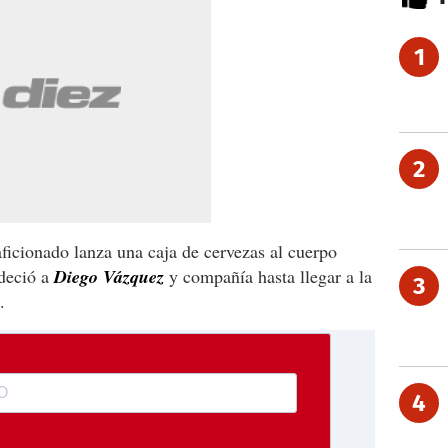
1
2
ficionado lanza una caja de cervezas al cuerpo
deció a
Diego Vázquez
y compañía hasta llegar a la
3
.
4