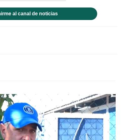
irme al canal de noticias