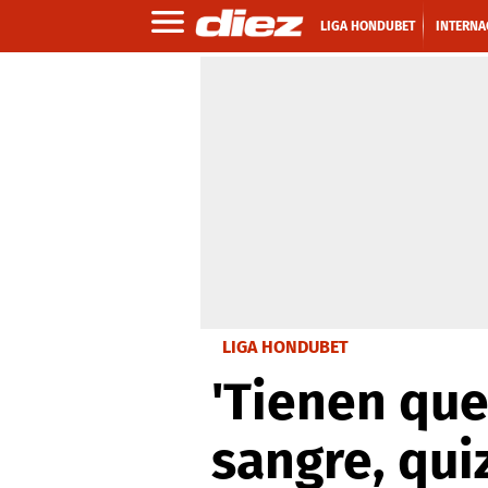
LIGA HONDUBET
INTERNA
LIGA HONDUBET
'Tienen que
sangre, quiz