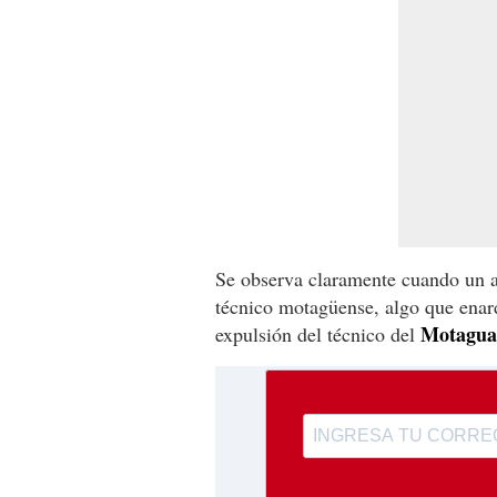
Se observa claramente cuando un a
técnico motagüense, algo que enar
Motagua
expulsión del técnico del