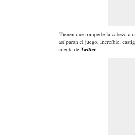
'Tienen que romperle la cabeza a u
así paran el juego. Increíble, casti
cuenta de
Twitter
.