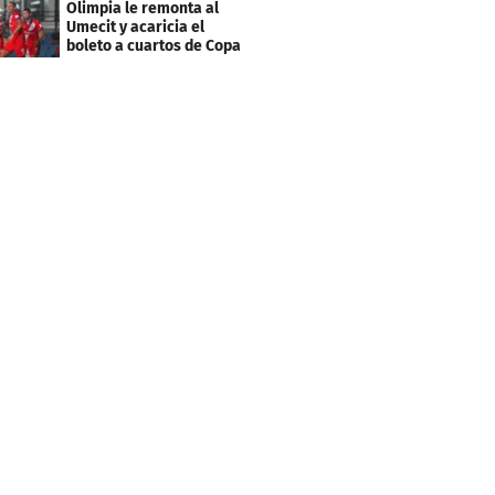
Olimpia le remonta al
Umecit y acaricia el
boleto a cuartos de Copa
Centroamericana