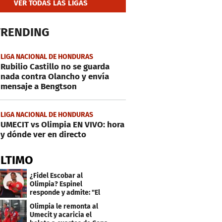
VER TODAS LAS LIGAS
TRENDING
LIGA NACIONAL DE HONDURAS
Rubilio Castillo no se guarda
nada contra Olancho y envía
mensaje a Bengtson
LIGA NACIONAL DE HONDURAS
UMECIT vs Olimpia EN VIVO: hora
y dónde ver en directo
ÚLTIMO
¿Fidel Escobar al
Olimpia? Espinel
responde y admite: "El
resultado fue corto"
Olimpia le remonta al
Umecit y acaricia el