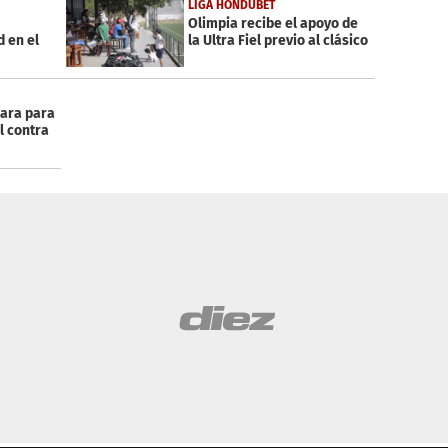
LIGA HONDUBET
Olimpia recibe el apoyo de
 en el
la Ultra Fiel previo al clásico
para para
l contra