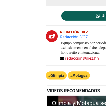
Un
REDACCIÓN DIEZ
Redacción DIEZ
Equipo compuesto por periodis
exclusivamente en el área dep
hondureño e internacional.
redaccion@diez.hn
Olimpia
Motagua
VIDEOS RECOMENDADOS