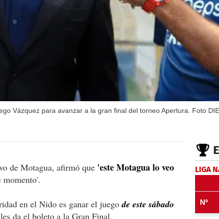
iego Vázquez para avanzar a la gran final del torneo Apertura. Foto DI
'este Motagua lo veo
ivo de Motagua, afirmó que
LIGA 
e momento'.
ridad en el Nido es ganar el juego
de este sábado
s da el boleto a la Gran Final.