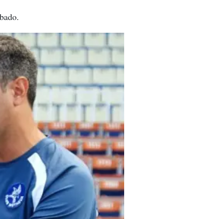
ábado.