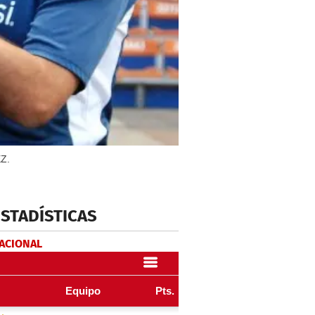
EZ.
ESTADÍSTICAS
NACIONAL