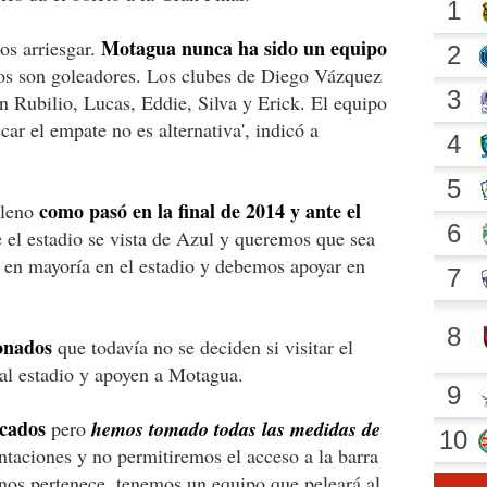
Motagua nunca ha sido un equipo
os arriesgar.
ros son goleadores. Los clubes de Diego Vázquez
n Rubilio, Lucas, Eddie, Silva y Erick. El equipo
car el empate no es alternativa', indicó a
como pasó en la final de 2014 y ante el
lleno
 el estadio se vista de Azul y queremos que sea
r en mayoría en el estadio y debemos apoyar en
ionados
que todavía no se deciden si visitar el
 al estadio y apoyen a Motagua.
icados
pero
hemos tomado todas las medidas de
taciones y no permitiremos el acceso a la barra
nos pertenece, tenemos un equipo que peleará al