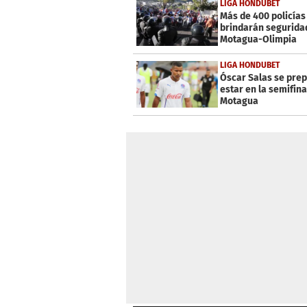
LIGA HONDUBET
Más de 400 policías
brindarán seguridad
Motagua-Olimpia
LIGA HONDUBET
Óscar Salas se pre
estar en la semifina
Motagua