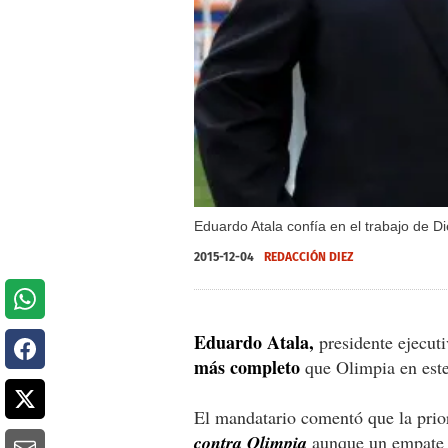
Eduardo Atala confía en el trabajo de D
2015-12-04
REDACCIÓN DIEZ
Eduardo Atala,
presidente ejecut
más completo
que Olimpia en est
El mandatario comentó que la prio
contra Olimpia
aunque un empate le