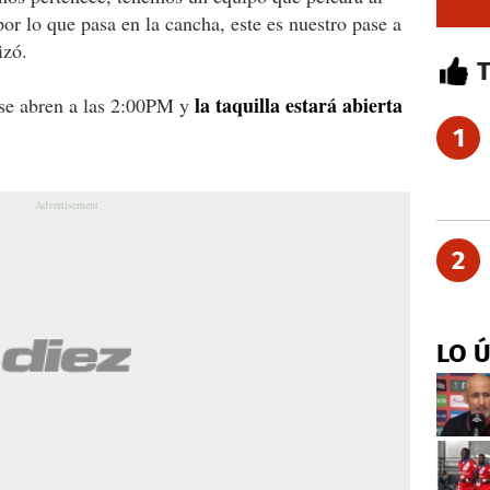
 lo que pasa en la cancha, este es nuestro pase a
izó.
la taquilla estará abierta
 se abren a las 2:00PM y
1
2
LO 