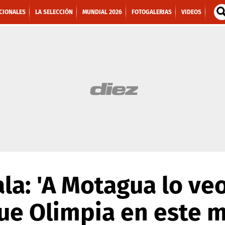
CIONALES
LA SELECCIÓN
MUNDIAL 2026
FOTOGALERIAS
VIDEOS
la: 'A Motagua lo ve
ue Olimpia en este 