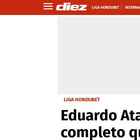
LIGA HONDUBET
INTERNA
LIGA HONDUBET
Eduardo Ata
completo q