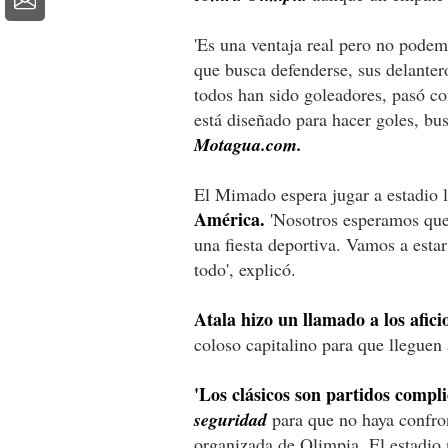
'Es una ventaja real pero no podem
que busca defenderse, sus delante
todos han sido goleadores, pasó co
está diseñado para hacer goles, bus
Motagua.com.
El Mimado espera jugar a estadio 
América.
'Nosotros esperamos que
una fiesta deportiva. Vamos a esta
todo', explicó.
Atala hizo un llamado a los afic
coloso capitalino para que lleguen
'Los clásicos son partidos compl
seguridad
para que no haya confron
organizada de Olimpia. El estadio 