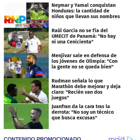
Neymar y Yamal conquistan
Honduras: la cantidad de
niños que llevan sus nombres
Raúl García no se fía del
UMECIT de Panamá: "No hay
ni una Cenicienta"
Menjívar sale en defensa de
los jóvenes de Olimpia: "Con
la gente no se queda bien"
Rudman señala lo que
Marathón debe mejorar y deja
claro: "Recién van dos
juegos"
Juanfran da la cara tras la
derrota: "No soy un técnico
que busca excusas"