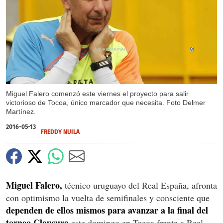
X
Miguel Falero comenzó este viernes el proyecto para salir
victorioso de Tocoa, único marcador que necesita. Foto Delmer
Martínez.
2016-05-13
FREDDY NUILA
Miguel Falero,
técnico uruguayo del Real España, afronta
con optimismo la vuelta de semifinales y consciente que
dependen de ellos mismos para avanzar a la final del
torneo Clausura
este domingo en Tocoa frente a Real