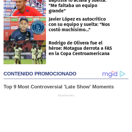
Baptiste lo aclara y suelta:
"Me faltaba un equipo
grande"
Javier López es autocrítico
con su equipo y suelta: "Nos
costó muchísimo..."
Rodrigo de Olivera fue el
héroe: Motagua derrota a FAS
en la Copa Centroamericana