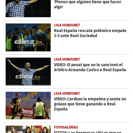
'Pienso que alguien tiene que hacer
algo'
LIGA HONDUBET
Real España rescata polémico empate
2-2 ante Real Sociedad
LIGA HONDUBET
VIDEO: El penal que no le sancionó el
árbitro Armando Castro a Real España
LIGA HONDUBET
VIDEO: Cardozo la empalma y anota un
golazo que tiene ganando a Real
España
FOTOGALERÍAS
FOTOS: Las hermosas chicas que se