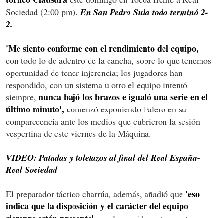
Sociedad (2:00 pm).
En San Pedro Sula todo terminó 2-
2.
'Me siento conforme con el rendimiento del equipo,
con todo lo de adentro de la cancha, sobre lo que tenemos
oportunidad de tener injerencia; los jugadores han
respondido, con un sistema u otro el equipo intentó
nunca bajó los brazos e igualó una serie en el
siempre,
último minuto',
comenzó exponiendo Falero en su
comparecencia ante los medios que cubrieron la sesión
vespertina de este viernes de la Máquina.
VIDEO: Patadas y toletazos al final del Real España-
Real Sociedad
'eso
El preparador táctico charrúa, además, añadió que
indica que la disposición y el carácter del equipo
siempre están presente',
por lo que 'de parte nuestra