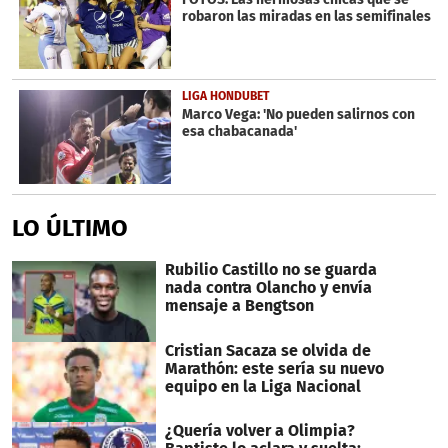
robaron las miradas en las semifinales
LIGA HONDUBET
Marco Vega: 'No pueden salirnos con
esa chabacanada'
LO ÚLTIMO
Rubilio Castillo no se guarda
nada contra Olancho y envía
mensaje a Bengtson
Cristian Sacaza se olvida de
Marathón: este sería su nuevo
equipo en la Liga Nacional
¿Quería volver a Olimpia?