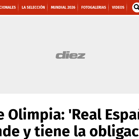
CIONALES
LA SELECCIÓN
MUNDIAL 2026
FOTOGALERIAS
VIDEOS
e Olimpia: 'Real Espa
de y tiene la obliga