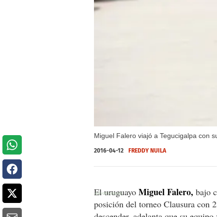
Miguel Falero viajó a Tegucigalpa con 
2016-04-12
FREDDY NUILA
Miguel Falero,
El uruguayo
bajo 
posición del torneo Clausura con 
descender, adelanta que su equipo 