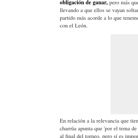
obligación de ganar,
pero más que 
llevando a que ellos se vayan sol
partido más acorde a lo que tenemo
con el León.
En relación a la relevancia que ti
charrúa apunta que 'por el tema de
al final del torneo, pero sí es imp