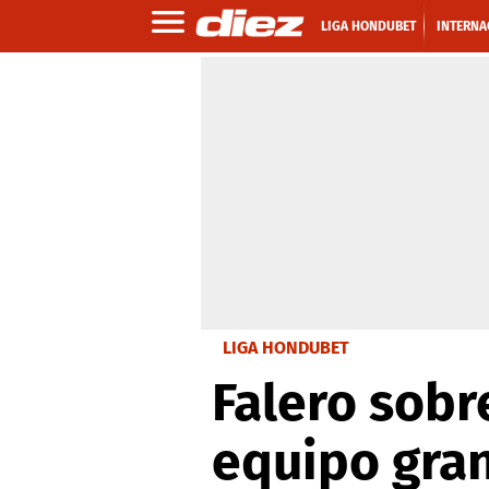
LIGA HONDUBET
INTERNA
LIGA HONDUBET
Falero sobr
equipo gran