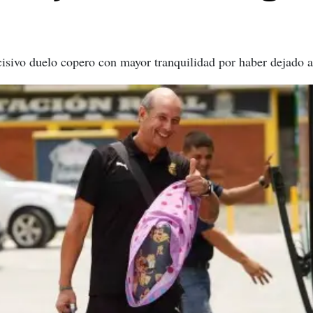
cisivo duelo copero con mayor tranquilidad por haber dejado a