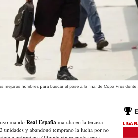
sus mejores hombres para buscar el pase a la final de Copa Presidente
Real España
cuyo mando
marcha en la tercera
LIGA 
22 unidades y abandonó temprano la lucha por no
viaja a enfrentar a Olimpia sin recaudos para