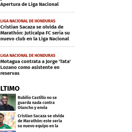
Apertura de Liga Nacional
LIGA NACIONAL DE HONDURAS
Cristian Sacaza se olvida de
Marathón: Juticalpa FC sería su
nuevo club en la Liga Nacional
LIGA NACIONAL DE HONDURAS
Motagua contrata a Jorge 'Tata'
Lozano como asistente en
reservas
ÚLTIMO
Rubilio Castillo no se
guarda nada contra
Olancho y envía
mensaje a Bengtson
Cristian Sacaza se olvida
de Marathón: este sería
su nuevo equipo en la
Liga Nacional