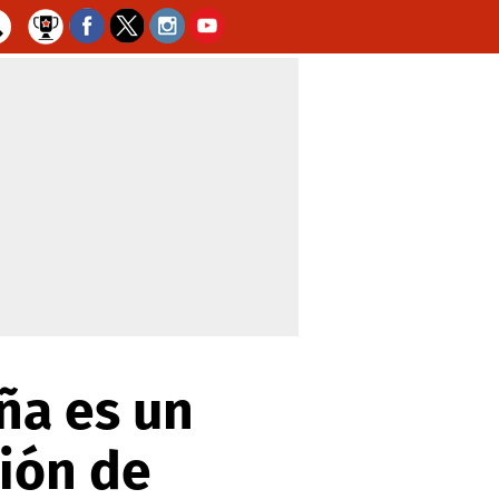
ña es un
ción de