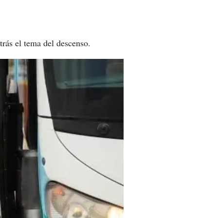
trás el tema del descenso.