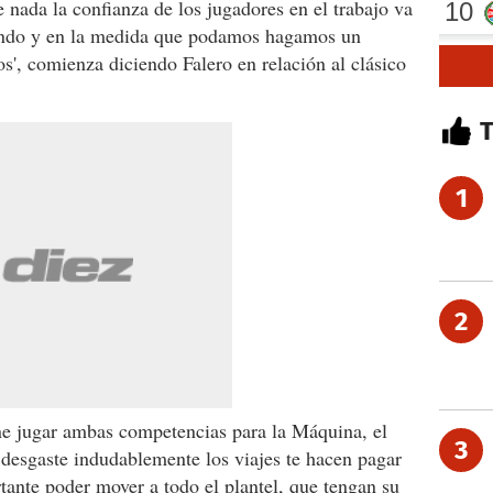
nada la confianza de los jugadores en el trabajo va
tando y en la medida que podamos hagamos un
s', comienza diciendo Falero en relación al clásico
1
2
ene jugar ambas competencias para la Máquina, el
3
 desgaste indudablemente los viajes te hacen pagar
ortante poder mover a todo el plantel, que tengan su