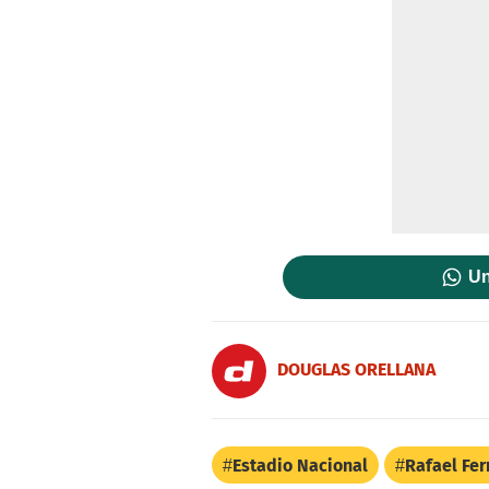
Un
DOUGLAS ORELLANA
Estadio Nacional
Rafael Fer