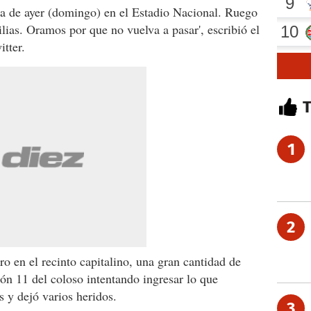
a de ayer (domingo) en el Estadio Nacional. Ruego
ilias. Oramos por que no vuelva a pasar', escribió el
tter.
1
2
ro en el recinto capitalino, una gran cantidad de
tón 11 del coloso intentando ingresar lo que
s y dejó varios heridos.
3