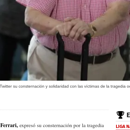
witter su consternación y solidaridad con las víctimas de la tragedia oc
Ferrari,
expresó su consternación por la tragedia
LIGA 