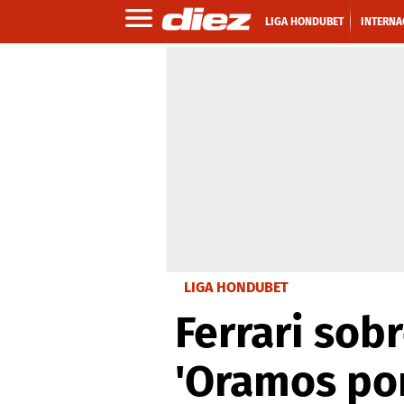
LIGA HONDUBET
INTERNA
LIGA HONDUBET
Ferrari sobr
'Oramos por