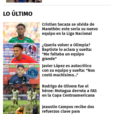
LO ÚLTIMO
Cristian Sacaza se olvida de
Marathón: este sería su nuevo
equipo en la Liga Nacional
¿Quería volver a Olimpia?
Baptiste lo aclara y suelta:
"Me faltaba un equipo
grande"
Javier López es autocrítico
con su equipo y suelta: "Nos
costó muchísimo..."
Rodrigo de Olivera fue el
héroe: Motagua derrota a FAS
en la Copa Centroamericana
Jeaustin Campos recibe dos
refuerzos clave para