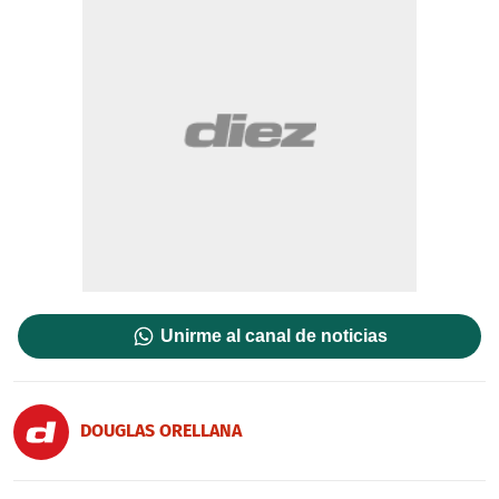
Unirme al canal de noticias
DOUGLAS ORELLANA