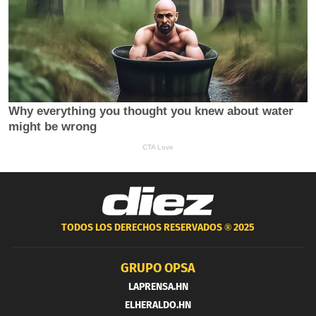
TODOS LOS DERECHOS RESERVADOS ®
2025
GRUPO OPSA
LAPRENSA.HN
ELHERALDO.HN