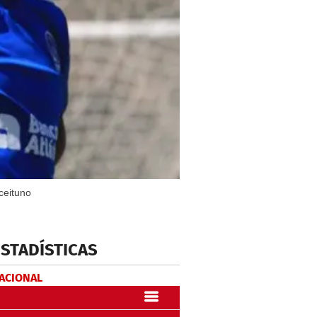
ceituno
ESTADÍSTICAS
NACIONAL