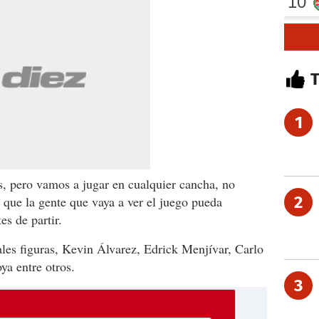
1
s, pero vamos a jugar en cualquier cancha, no
2
que la gente que vaya a ver el juego pueda
es de partir.
ales figuras, Kevin Álvarez, Edrick Menjívar, Carlo
ya entre otros.
3