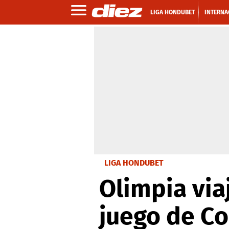
LIGA HONDUBET
INTERNA
LIGA HONDUBET
Olimpia via
juego de C