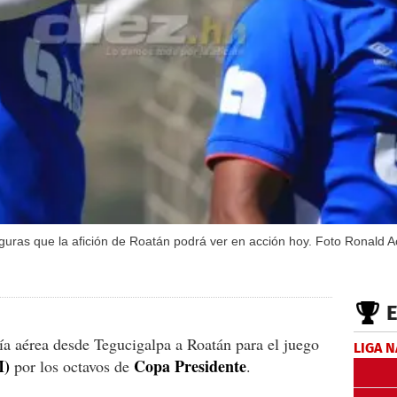
figuras que la afición de Roatán podrá ver en acción hoy. Foto Ronald A
ía aérea desde Tegucigalpa a Roatán para el juego
LIGA 
M)
Copa Presidente
por los octavos de
.