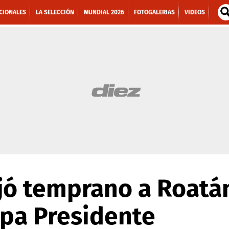
CIONALES
LA SELECCIÓN
MUNDIAL 2026
FOTOGALERIAS
VIDEOS
jó temprano a Roatán
opa Presidente