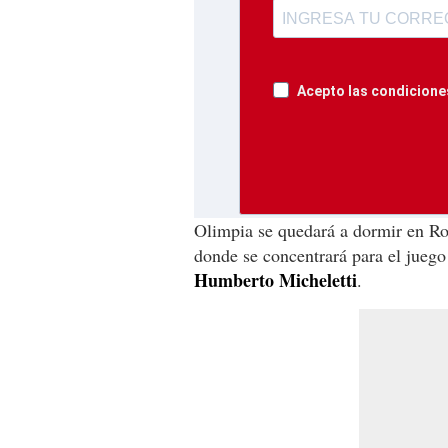
Acepto las condiciones
Olimpia se quedará a dormir en Roa
donde se concentrará para el jueg
Humberto Micheletti
.