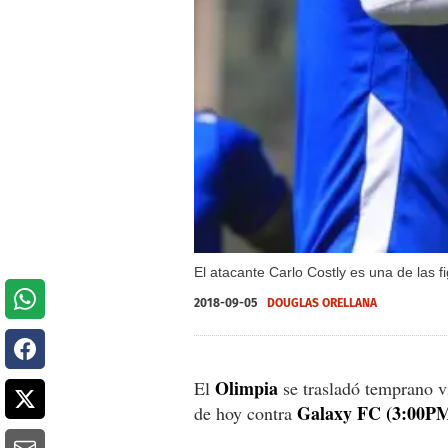
El atacante Carlo Costly es una de las 
2018-09-05
DOUGLAS ORELLANA
Olimpia
El
se trasladó temprano v
Galaxy FC (3:00P
de hoy contra