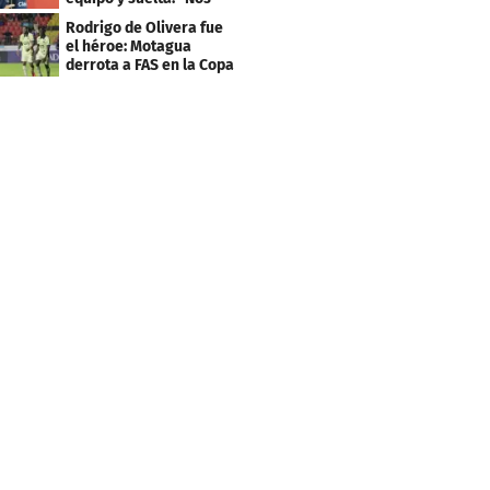
costó muchísimo..."
Rodrigo de Olivera fue
el héroe: Motagua
derrota a FAS en la Copa
Centroamericana