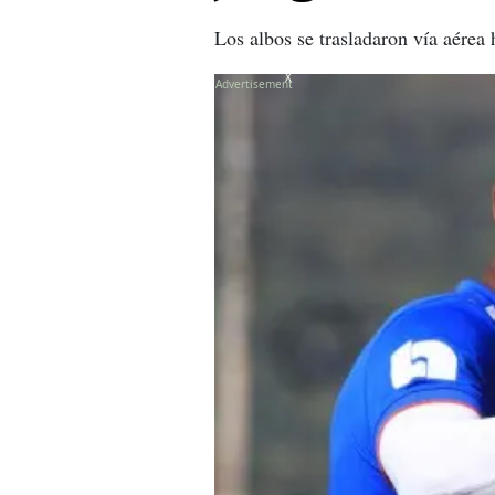
Los albos se trasladaron vía aérea
X