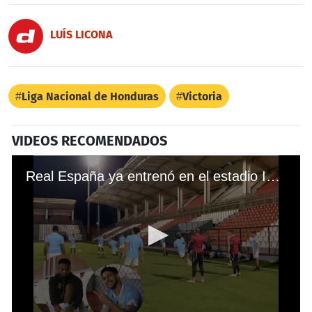
LUÍS LICONA
Liga Nacional de Honduras
Victoria
VIDEOS RECOMENDADOS
Real España ya entrenó en el estadio Independencia de Nicaragua previo al duelo contra Real Estelí