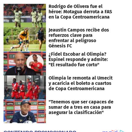
Rodrigo de Olivera fue el
héroe: Motagua derrota a FAS
en la Copa Centroamericana
Jeaustin Campos recibe dos
refuerzos clave para
enfrentar al peligroso
Génesis FC
¿Fidel Escobar al Olimpia?
Espinel responde y admite:
"El resultado fue corto"
Olimpia le remonta al Umecit
y acaricia el boleto a cuartos
de Copa Centroamericana
"Tenemos que ser capaces de
sumar de a tres en casa para
asegurar la clasificación"