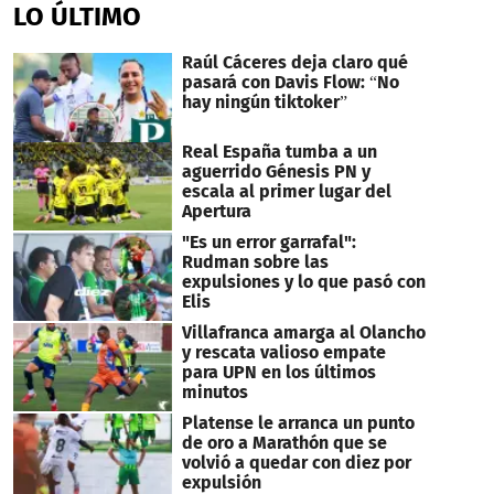
LO ÚLTIMO
Raúl Cáceres deja claro qué
pasará con Davis Flow: “No
hay ningún tiktoker”
Real España tumba a un
aguerrido Génesis PN y
escala al primer lugar del
Apertura
"Es un error garrafal":
Rudman sobre las
expulsiones y lo que pasó con
Elis
Villafranca amarga al Olancho
y rescata valioso empate
para UPN en los últimos
minutos
Platense le arranca un punto
de oro a Marathón que se
volvió a quedar con diez por
expulsión