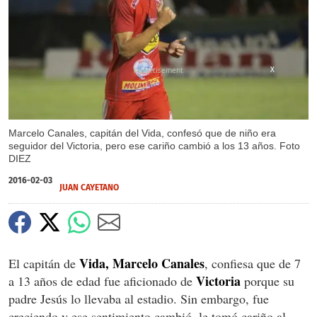
X
Marcelo Canales, capitán del Vida, confesó que de niño era
seguidor del Victoria, pero ese cariño cambió a los 13 años. Foto
DIEZ
2016-02-03
JUAN CAYETANO
Vida, Marcelo Canales
El capitán de
, confiesa que de 7
Victoria
a 13 años de edad fue aficionado de
porque su
padre Jesús lo llevaba al estadio. Sin embargo, fue
creciendo y ese sentimiento cambió, le tomó cariño al