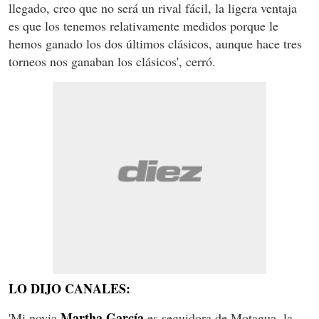
llegado, creo que no será un rival fácil, la ligera ventaja
es que los tenemos relativamente medidos porque le
hemos ganado los dos últimos clásicos, aunque hace tres
torneos nos ganaban los clásicos', cerró.
LO DIJO CANALES:
Martha García
'Mi novia
es seguidora de Motagua, la