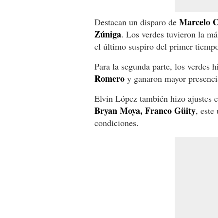
Marcelo C
Destacan un disparo de
Zúniga
. Los verdes tuvieron la má
el último suspiro del primer tiemp
Para la segunda parte, los verdes 
Romero
y ganaron mayor presencia
Elvin López también hizo ajustes 
Bryan Moya, Franco Güity
, este
condiciones.