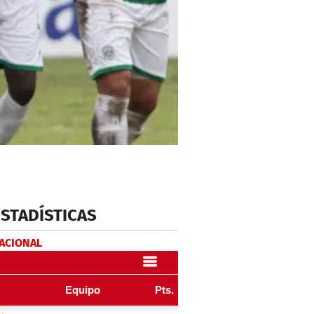
ESTADÍSTICAS
NACIONAL