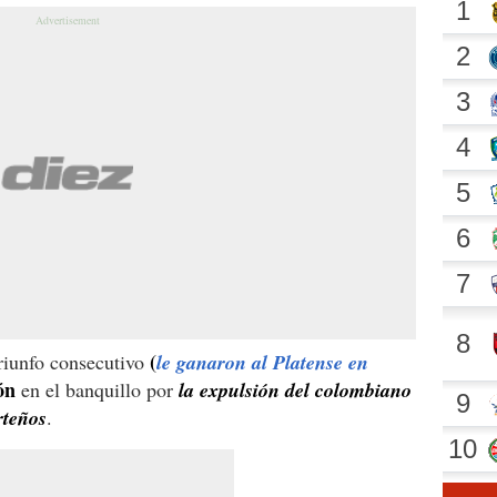
(
riunfo consecutivo
le ganaron al Platense en
ón
en el banquillo por
la expulsión del colombiano
rteños
.