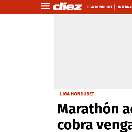
LIGA HONDUBET
INTERNA
LIGA HONDUBET
Marathón ac
cobra venga