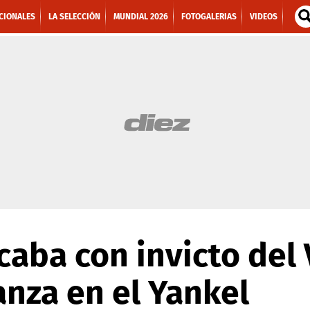
CIONALES
LA SELECCIÓN
MUNDIAL 2026
FOTOGALERIAS
VIDEOS
aba con invicto del 
nza en el Yankel