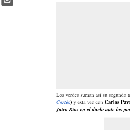
Los verdes suman así su segundo t
)
Carlos Pav
Cortés
y esta vez con
Jairo Ríos en el duelo ante los po