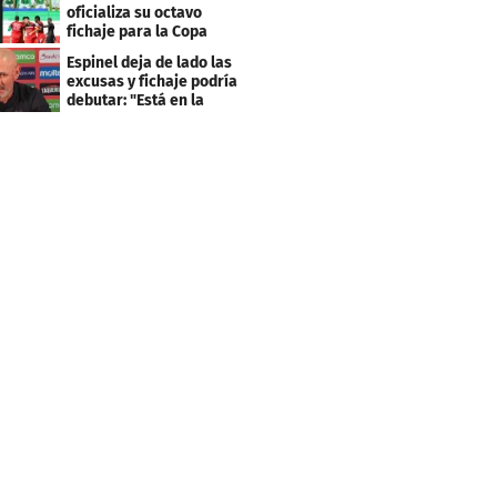
clasificación"
oficializa su octavo
fichaje para la Copa
Centroamericana
Espinel deja de lado las
excusas y fichaje podría
debutar: "Está en la
lista..."