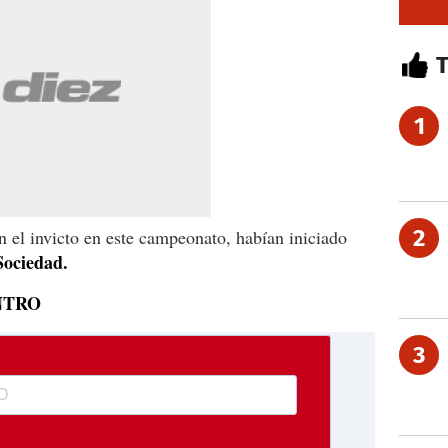
1
2
n el invicto en este campeonato, habían iniciado
Sociedad.
NTRO
3