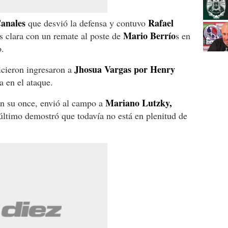
anales
Rafael
que desvió la defensa y contuvo
Mario Berrío
s clara con un remate al poste de
s en
o.
Jhosua Vargas por Henry
hicieron ingresaron a
 en el ataque.
Mariano Lutzky,
en su once, envió al campo a
 último demostró que todavía no está en plenitud de