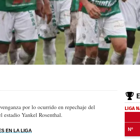
venganza por lo ocurrido en repechaje del
LIGA 
el estadio Yankel Rosenthal.
ES EN LA LIGA