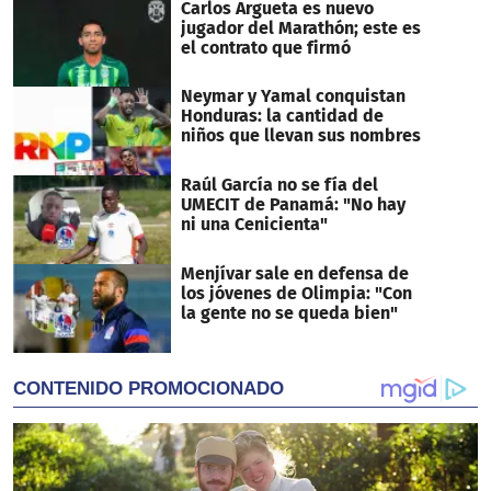
Carlos Argueta es nuevo
jugador del Marathón; este es
el contrato que firmó
Neymar y Yamal conquistan
Honduras: la cantidad de
niños que llevan sus nombres
Raúl García no se fía del
UMECIT de Panamá: "No hay
ni una Cenicienta"
Menjívar sale en defensa de
los jóvenes de Olimpia: "Con
la gente no se queda bien"