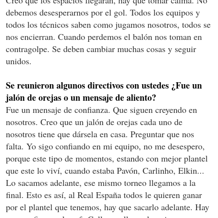
Creo que los espacios llegarán, hay que tomar calma. No
debemos desesperarnos por el gol. Todos los equipos y
todos los técnicos saben como jugamos nosotros, todos se
nos encierran. Cuando perdemos el balón nos toman en
contragolpe. Se deben cambiar muchas cosas y seguir
unidos.
Se reunieron algunos directivos con ustedes ¿Fue un
jalón de orejas o un mensaje de aliento?
Fue un mensaje de confianza. Que siguen creyendo en
nosotros. Creo que un jalón de orejas cada uno de
nosotros tiene que dársela en casa. Preguntar que nos
falta. Yo sigo confiando en mi equipo, no me desespero,
porque este tipo de momentos, estando con mejor plantel
que este lo viví, cuando estaba Pavón, Carlinho, Elkin...
Lo sacamos adelante, ese mismo torneo llegamos a la
final. Esto es así, al Real España todos le quieren ganar
por el plantel que tenemos, hay que sacarlo adelante. Hay