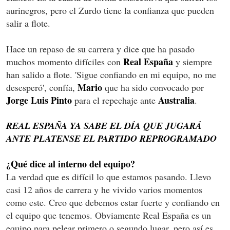
aurinegros, pero el Zurdo tiene la confianza que pueden
salir a flote.
Hace un repaso de su carrera y dice que ha pasado
Real España
muchos momento difíciles con
y siempre
han salido a flote. 'Sigue confiando en mi equipo, no me
Mario
desesperó', confía,
que ha sido convocado por
Jorge Luis Pinto
Australia
para el repechaje ante
.
REAL ESPAÑA YA SABE EL DÍA QUE JUGARÁ
ANTE PLATENSE EL PARTIDO REPROGRAMADO
¿Qué dice al interno del equipo?
La verdad que es difícil lo que estamos pasando. Llevo
casi 12 años de carrera y he vivido varios momentos
como este. Creo que debemos estar fuerte y confiando en
el equipo que tenemos. Obviamente Real España es un
equipo para pelear primero o segundo lugar, pero así es