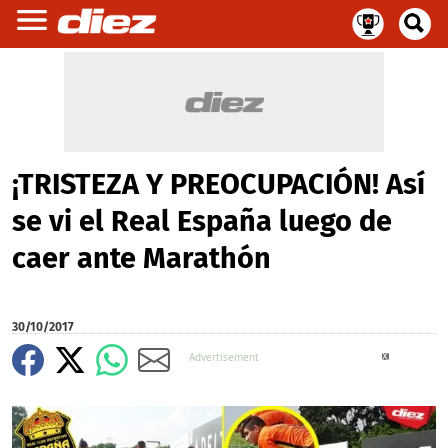
¡TRISTEZA Y PREOCUPACIÓN! Así
se vi el Real España luego de
caer ante Marathón
30/10/2017
X