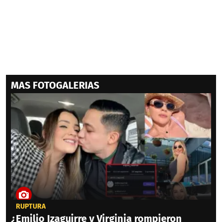
MAS FOTOGALERIAS
RUPTURA
¿Emilio Izaguirre y Virginia rompieron