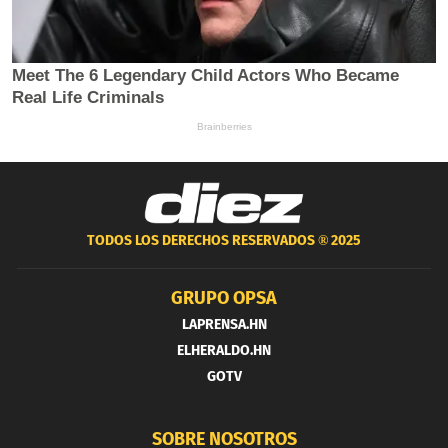
TODOS LOS DERECHOS RESERVADOS ®
2025
GRUPO OPSA
LAPRENSA.HN
ELHERALDO.HN
GOTV
SOBRE NOSOTROS