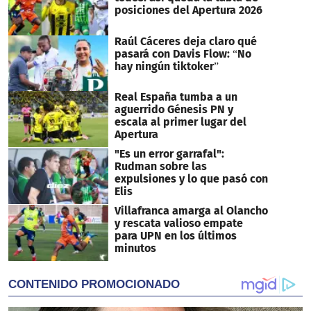
posiciones del Apertura 2026
Raúl Cáceres deja claro qué
pasará con Davis Flow: “No
hay ningún tiktoker”
Real España tumba a un
aguerrido Génesis PN y
escala al primer lugar del
Apertura
"Es un error garrafal":
Rudman sobre las
expulsiones y lo que pasó con
Elis
Villafranca amarga al Olancho
y rescata valioso empate
para UPN en los últimos
minutos