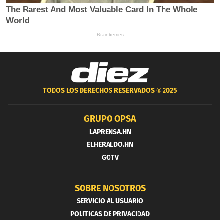
TODOS LOS DERECHOS RESERVADOS ®
2025
GRUPO OPSA
LAPRENSA.HN
ELHERALDO.HN
GOTV
SOBRE NOSOTROS
SERVICIO AL USUARIO
POLITICAS DE PRIVACIDAD