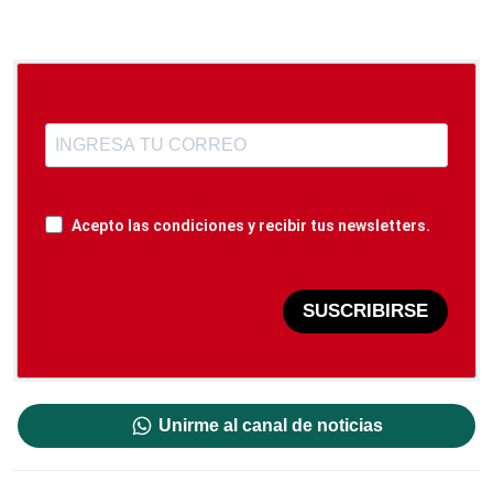
Acepto las condiciones y recibir tus newsletters.
SUSCRIBIRSE
Unirme al canal de noticias