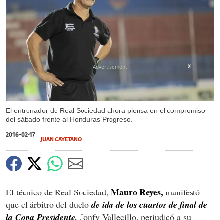
X
El entrenador de Real Sociedad ahora piensa en el compromiso
del sábado frente al Honduras Progreso.
2016-02-17
JUAN CAYETANO
Mauro Reyes,
El técnico de Real Sociedad,
manifestó
que el árbitro del duelo
de ida de los cuartos de final de
la Copa Presidente,
Jonfy Vallecillo, perjudicó a su