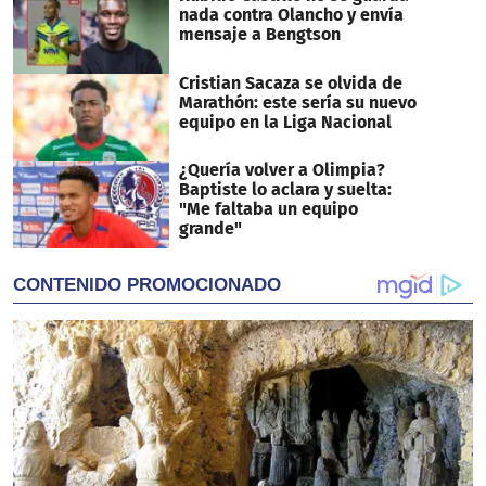
nada contra Olancho y envía
mensaje a Bengtson
Cristian Sacaza se olvida de
Marathón: este sería su nuevo
equipo en la Liga Nacional
¿Quería volver a Olimpia?
Baptiste lo aclara y suelta:
"Me faltaba un equipo
grande"