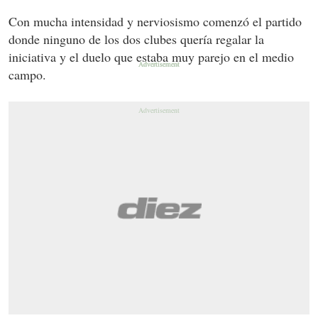
Con mucha intensidad y nerviosismo comenzó el partido
donde ninguno de los dos clubes quería regalar la
iniciativa y el duelo que estaba muy parejo en el medio
campo.