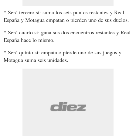
* Será tercero sí: suma los seis puntos restantes y Real
España y Motagua empatan o pierden uno de sus duelos.
* Será cuarto sí: gana sus dos encuentros restantes y Real
España hace lo mismo.
* Será quinto sí: empata o pierde uno de sus juegos y
Motagua suma seis unidades.