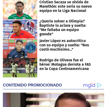
Cristian Sacaza se olvida de
Marathón: este sería su nuevo
equipo en la Liga Nacional
¿Quería volver a Olimpia?
Baptiste lo aclara y suelta:
"Me faltaba un equipo
grande"
Javier López es autocrítico
con su equipo y suelta: "Nos
costó muchísimo..."
Rodrigo de Olivera fue el
héroe: Motagua derrota a FAS
en la Copa Centroamericana