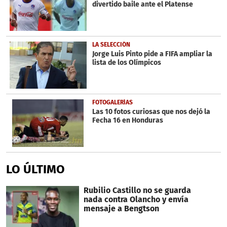
divertido baile ante el Platense
LA SELECCIÓN
Jorge Luis Pinto pide a FIFA ampliar la
lista de los Olímpicos
FOTOGALERÍAS
Las 10 fotos curiosas que nos dejó la
Fecha 16 en Honduras
LO ÚLTIMO
Rubilio Castillo no se guarda
nada contra Olancho y envía
mensaje a Bengtson