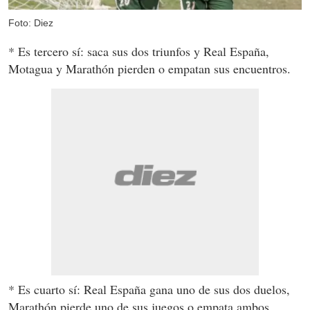
Foto: Diez
* Es tercero sí: saca sus dos triunfos y Real España,
Motagua y Marathón pierden o empatan sus encuentros.
* Es cuarto sí: Real España gana uno de sus dos duelos,
Marathón pierde uno de sus juegos o empata ambos,